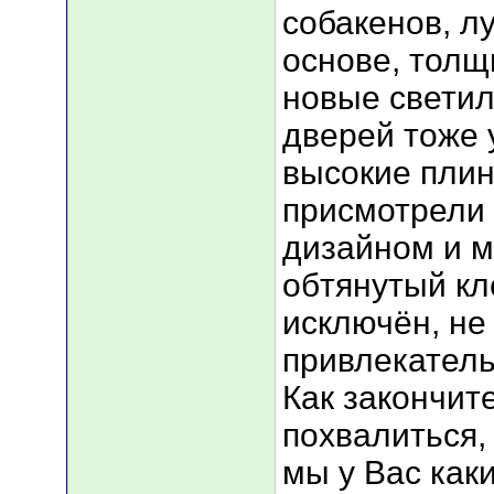
собакенов, л
основе, толщ
новые светил
дверей тоже у
высокие плин
присмотрели 
дизайном и м
обтянутый к
исключён, не
привлекательн
Как закончите
похвалиться, 
мы у Вас как