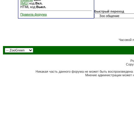
[IMG]
код
Вкл.
HTML код
Выкл.
Быстрый переход
Правила форума
Часовой 
Po
Copyr
Никакая часть данного форума не может быть воспроизведена 
Мнение администрации может н