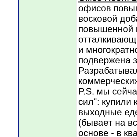
офисов повы
восковой доб
повышенной г
отталкивающе
и многократн
подвержена з
Разрабатыва
коммерчески
P.S. мы сейч
сил": купили 
выходные ед
(бывает на в
основе - в к