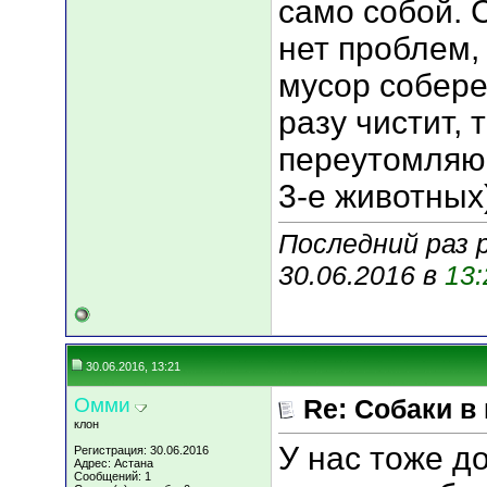
само собой. 
нет проблем,
мусор собере
разу чистит, 
переутомляюс
3-е животных
Последний раз 
30.06.2016 в
13:
30.06.2016, 13:21
Омми
Re: Собаки в
клон
У нас тоже 
Регистрация: 30.06.2016
Адрес: Астана
Сообщений: 1