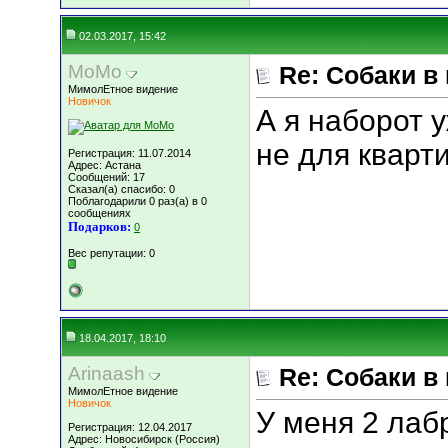
02.03.2017, 15:42
MoMo
Re: Собаки в
МимолЕтное видение
Новичок
А я наборот 
не для кварт
Регистрация: 11.07.2014
Адрес: Астана
Сообщений: 17
Сказал(а) спасибо: 0
Поблагодарили 0 раз(а) в 0
сообщениях
Подарков:
0
Вес репутации:
0
18.04.2017, 18:10
Arinaash
Re: Собаки в
МимолЕтное видение
Новичок
У меня 2 лаб
Регистрация: 12.04.2017
Адрес: Новосибирск (Россия)