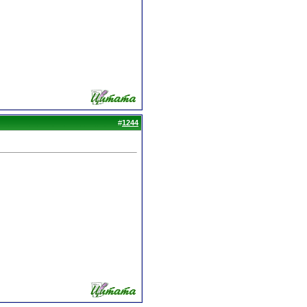
#
1244