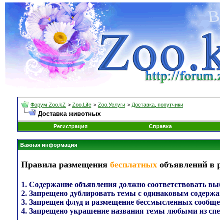
Форум Zoo.kZ
>
Zoo.Life
>
Zoo.Услуги
>
Доставка, попутчики
Доставка животных
Регистрация
Справка
Важная информация
Правила размещения
бесплатных
объявлений в р
1. Содержание объявления должно соответствовать выб
2. Запрещено дублировать темы с одинаковым содержа
3. Запрещен флуд и размещение бессмысленных сообще
4. Запрещено украшение названия темы любыми из сп