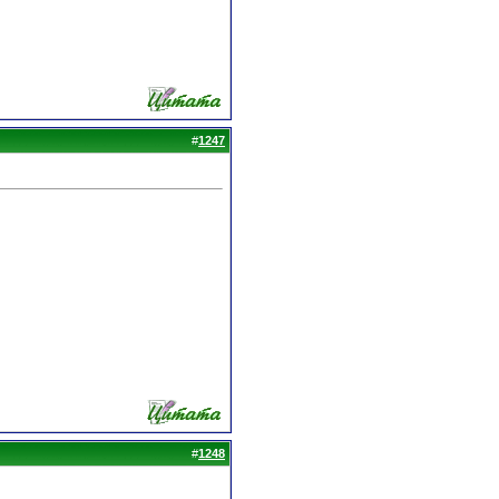
#
1247
#
1248