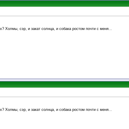
? Холмы, сэр, и закат солнца, и собака ростом почти с меня...
? Холмы, сэр, и закат солнца, и собака ростом почти с меня...