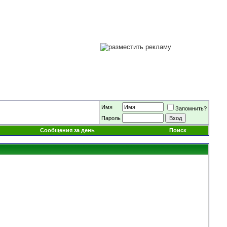
Имя
Запомнить?
Пароль
Сообщения за день
Поиск