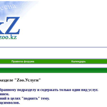
Правила форума
Календарь
азделе "Zoo.Услуги"
ранному подразделу и содержать только один вид услуг.
нием.
ний в целях "поднять" тему.
ецсимволов.