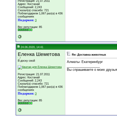
Регистрация: 21.07.2011
Адрес: Костанай
Сообщений: 2,243
Сказал(а) спасибо: 721
Поблагодарили 1,067 раз(а) в 436
сообщениях
Подарков:
3
Вес репутации:
85
24.06.2020, 14:41
Еленка Шеметова
Re: Доставка животных
В доску свой
Алматы- Екатеринбург
__________________
Вы спрашиваете о моих друзьях
Регистрация: 21.07.2011
Адрес: Костанай
Сообщений: 2,243
Сказал(а) спасибо: 721
Поблагодарили 1,067 раз(а) в 436
сообщениях
Подарков:
3
Вес репутации:
85