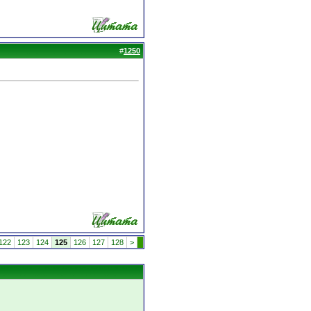
#
1250
122
123
124
125
126
127
128
>