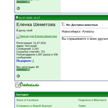
01.07.2020, 13:17
Еленка Шеметова
Re: Доставка животных
В доску свой
Новосибирск -Алматы
__________________
Вы спрашиваете о моих друзьях
Регистрация: 21.07.2011
Адрес: Костанай
Сообщений: 2,243
Сказал(а) спасибо: 721
Поблагодарили 1,067 раз(а) в 436
сообщениях
Подарков:
3
Вес репутации:
85
Закладки
Share in Facebook
Поделиться ВКонтакте
Отправить в Живой Журнал!
Twitter