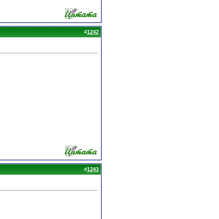
#
1242
#
1243