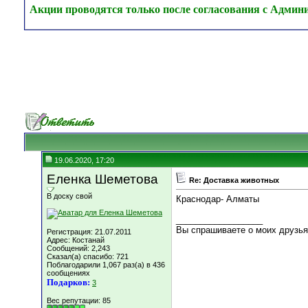
Акции проводятся только после согласования с Админ
19.06.2020, 17:20
Еленка Шеметова
Re: Доставка животных
В доску свой
Краснодар- Алматы
__________________
Вы спрашиваете о моих друзьях
Регистрация: 21.07.2011
Адрес: Костанай
Сообщений: 2,243
Сказал(а) спасибо: 721
Поблагодарили 1,067 раз(а) в 436
сообщениях
Подарков:
3
Вес репутации:
85