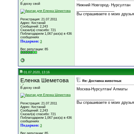
В доску свой
Нижний Новгород- Нурсултан
__________________
Вы спрашиваете о моих друзьях
Регистрация: 21.07.2011
Адрес: Костанай
Сообщений: 2,243
Сказал(а) спасибо: 721
Поблагодарили 1,067 раз(а) в 436
сообщениях
Подарков:
3
Вес репутации:
85
01.07.2020, 13:16
Еленка Шеметова
Re: Доставка животных
В доску свой
Москва-Нурсултан/ Алматы
__________________
Вы спрашиваете о моих друзьях
Регистрация: 21.07.2011
Адрес: Костанай
Сообщений: 2,243
Сказал(а) спасибо: 721
Поблагодарили 1,067 раз(а) в 436
сообщениях
Подарков:
3
Вес репутации:
85