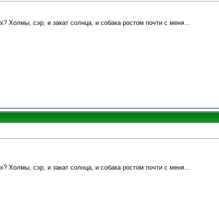
? Холмы, сэр, и закат солнца, и собака ростом почти с меня...
? Холмы, сэр, и закат солнца, и собака ростом почти с меня...