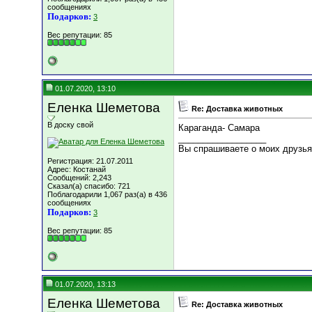
сообщениях
Подарков:
3
Вес репутации:
85
01.07.2020, 13:10
Еленка Шеметова
Re: Доставка животных
В доску свой
Караганда- Самара
__________________
Вы спрашиваете о моих друзьях
Регистрация: 21.07.2011
Адрес: Костанай
Сообщений: 2,243
Сказал(а) спасибо: 721
Поблагодарили 1,067 раз(а) в 436
сообщениях
Подарков:
3
Вес репутации:
85
01.07.2020, 13:13
Еленка Шеметова
Re: Доставка животных