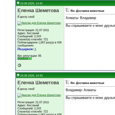
24.06.2020, 14:42
Еленка Шеметова
Re: Доставка животных
В доску свой
Алматы- Владимир
__________________
Вы спрашиваете о моих друзьях
Регистрация: 21.07.2011
Адрес: Костанай
Сообщений: 2,243
Сказал(а) спасибо: 721
Поблагодарили 1,067 раз(а) в 436
сообщениях
Подарков:
3
Вес репутации:
85
24.06.2020, 14:43
Еленка Шеметова
Re: Доставка животных
В доску свой
Владимир- Алматы
__________________
Вы спрашиваете о моих друзьях
Регистрация: 21.07.2011
Адрес: Костанай
Сообщений: 2,243
Сказал(а) спасибо: 721
Поблагодарили 1,067 раз(а) в 436