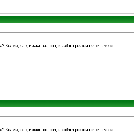
? Холмы, сэр, и закат солнца, и собака ростом почти с меня...
? Холмы, сэр, и закат солнца, и собака ростом почти с меня...