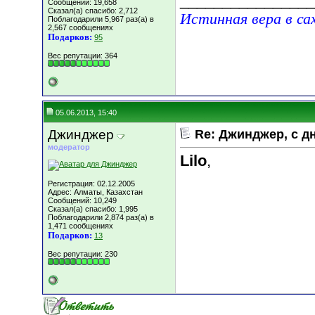
________________
Сообщений: 19,658
Сказал(а) спасибо: 2,712
Истинная вера в са
Поблагодарили 5,967 раз(а) в
2,567 сообщениях
Подарков:
95
Вес репутации:
364
05.06.2013, 15:40
Джинджер
Re: Джинджер, с д
модератор
Lilo
,
Регистрация: 02.12.2005
Адрес: Алматы, Казахстан
Сообщений: 10,249
Сказал(а) спасибо: 1,995
Поблагодарили 2,874 раз(а) в
1,471 сообщениях
Подарков:
13
Вес репутации:
230