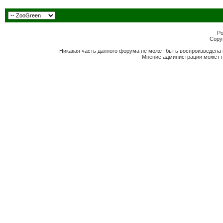
Po
Copyr
Никакая часть данного форума не может быть воспроизведена 
Мнение администрации может н