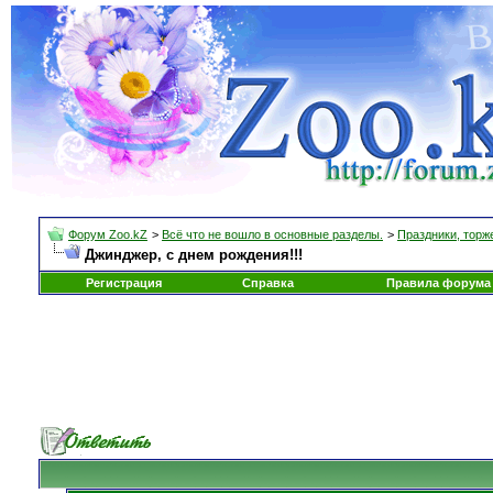
Форум Zoo.kZ
>
Всё что не вошло в основные разделы.
>
Праздники, торж
Джинджер, с днем рождения!!!
Регистрация
Справка
Правила форума