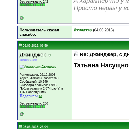
А характер-то у 
Вес репутации:
242
Просто нервы у вс
Пользователь сказал
Джинджер
(04.06.2013)
cпасибо:
03.06.2013, 08:59
Джинджер
Re: Джинджер, с д
модератор
Татьяна Насущно
Регистрация: 02.12.2005
Адрес: Алматы, Казахстан
Сообщений: 10,249
Сказал(а) спасибо: 1,995
Поблагодарили 2,874 раз(а) в
1,471 сообщениях
Подарков:
13
Вес репутации:
230
03.06.2013, 23:04