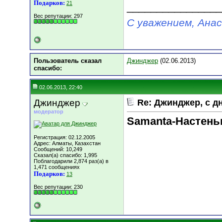
Подарков:
21
________________
Вес репутации:
297
С уважением, Ана
Пользователь сказал
Джинджер
(02.06.2013)
cпасибо:
02.06.2013, 22:40
Джинджер
Re: Джинджер, с д
модератор
Samanta-Настень
Регистрация: 02.12.2005
Адрес: Алматы, Казахстан
Сообщений: 10,249
Сказал(а) спасибо: 1,995
Поблагодарили 2,874 раз(а) в
1,471 сообщениях
Подарков:
13
Вес репутации:
230