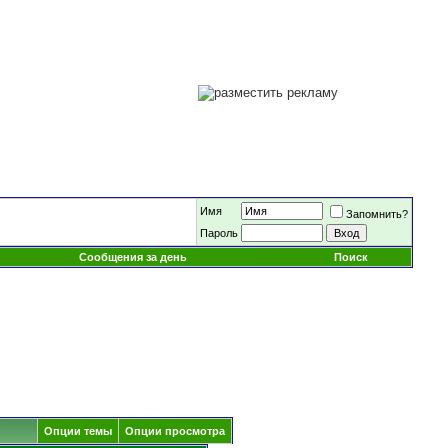
Имя
Запомнить?
Пароль
Сообщения за день
Поиск
Опции темы
Опции просмотра