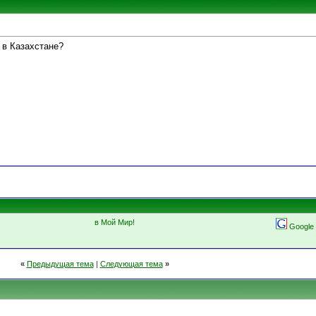
 в Казахстане?
в Мой Мир!
Google
«
Предыдущая тема
|
Следующая тема
»