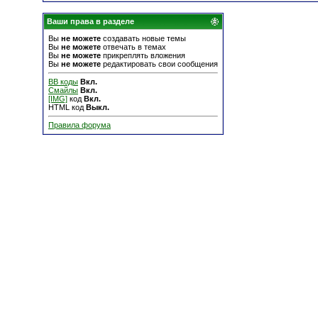
Ваши права в разделе
Вы
не можете
создавать новые темы
Вы
не можете
отвечать в темах
Вы
не можете
прикреплять вложения
Вы
не можете
редактировать свои сообщения
BB коды
Вкл.
Смайлы
Вкл.
[IMG]
код
Вкл.
HTML код
Выкл.
Правила форума