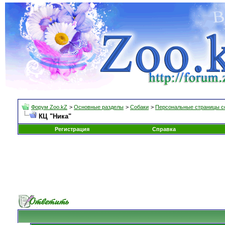
Форум Zoo.kZ
>
Основные разделы
>
Собаки
>
Персональные страницы с
КЦ "Ника"
Регистрация
Справка