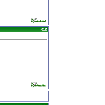
#
1195