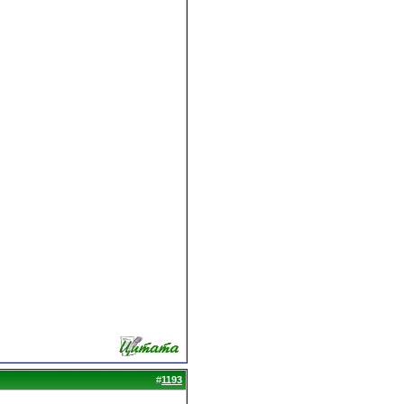
#
1193