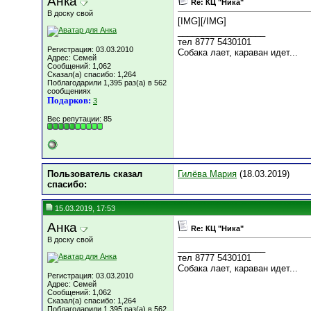
Анка
Re: КЦ "Ника"
В доску свой
[IMG]
[/IMG]
__________________
тел 8777 5430101
Регистрация: 03.03.2010
Собака лает, караван идет...
Адрес: Семей
Сообщений: 1,062
Сказал(а) спасибо: 1,264
Поблагодарили 1,395 раз(а) в 562
сообщениях
Подарков:
3
Вес репутации:
85
Пользователь сказал
Гилёва Мария
(18.03.2019)
cпасибо:
15.03.2019, 17:53
Анка
Re: КЦ "Ника"
В доску свой
__________________
тел 8777 5430101
Собака лает, караван идет...
Регистрация: 03.03.2010
Адрес: Семей
Сообщений: 1,062
Сказал(а) спасибо: 1,264
Поблагодарили 1,395 раз(а) в 562