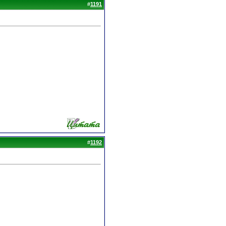
#
1191
#
1192