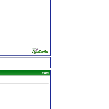
#
1194