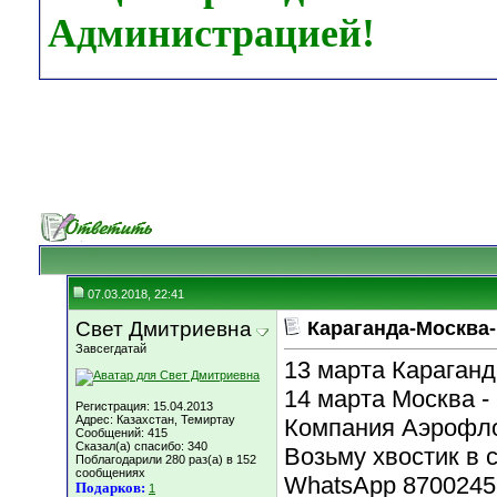
Администрацией!
07.03.2018, 22:41
Свет Дмитриевна
Караганда-Москва-
Завсегдатай
13 марта Караганд
14 марта Москва -
Регистрация: 15.04.2013
Адрес: Казахстан, Темиртау
Компания Аэрофло
Сообщений: 415
Сказал(а) спасибо: 340
Возьму хвостик в 
Поблагодарили 280 раз(а) в 152
сообщениях
WhatsApp 8700245
Подарков:
1