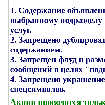
1. Содержание объявлен
выбранному подразделу 
услуг.
2. Запрещено дублирова
содержанием.
3. Запрещен флуд и раз
сообщений в целях "под
4. Запрещено украшени
спецсимволов.
Акции проводятся тольк