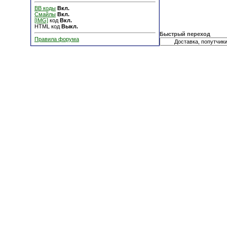
BB коды
Вкл.
Смайлы
Вкл.
[IMG]
код
Вкл.
HTML код
Выкл.
Быстрый переход
Правила форума