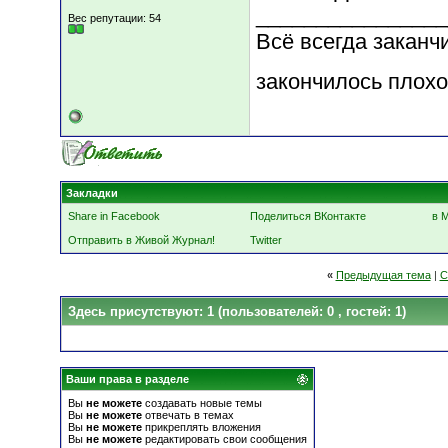
________________
Вес репутации:
54
Всё всегда заканч
закончилось плохо,
Закладки
Share in Facebook
Поделиться ВКонтакте
в 
Отправить в Живой Журнал!
Twitter
«
Предыдущая тема
|
С
Здесь присутствуют: 1
(пользователей: 0 , гостей: 1)
Ваши права в разделе
Вы
не можете
создавать новые темы
Вы
не можете
отвечать в темах
Вы
не можете
прикреплять вложения
Вы
не можете
редактировать свои сообщения