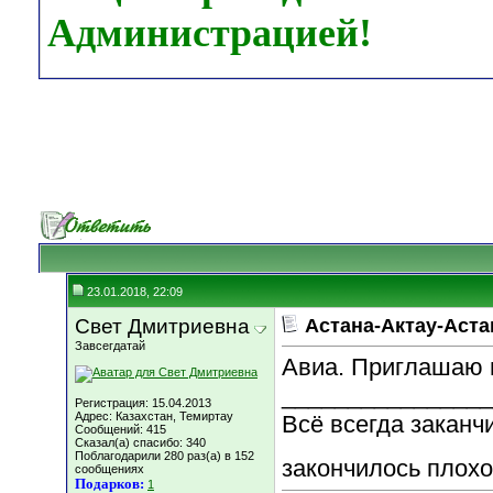
Администрацией!
23.01.2018, 22:09
Свет Дмитриевна
Астана-Актау-Аста
Завсегдатай
Авиа. Приглашаю 
________________
Регистрация: 15.04.2013
Адрес: Казахстан, Темиртау
Всё всегда заканч
Сообщений: 415
Сказал(а) спасибо: 340
Поблагодарили 280 раз(а) в 152
закончилось плохо,
сообщениях
Подарков:
1