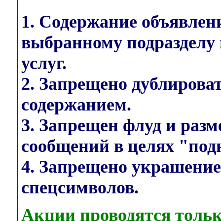
1. Содержание объявлен
выбранному подразделу 
услуг.
2. Запрещено дублирова
содержанием.
3. Запрещен флуд и раз
сообщений в целях "под
4. Запрещено украшени
спецсимволов.
Акции проводятся тольк