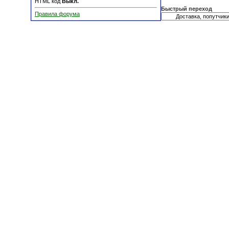
HTML код
Выкл.
Быстрый переход
Правила форума