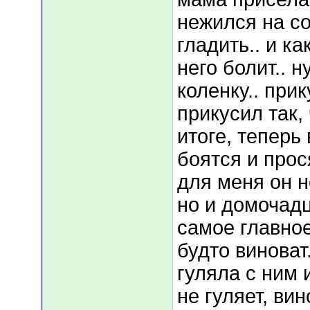
нежился на с
гладить.. и ка
него болит.. н
коленку.. при
прикусил так,
итоге, теперь
боятся и прос
для меня он не
но и домочадц
самое главное
будто виноват.
гуляла с ним 
не гуляет, вин