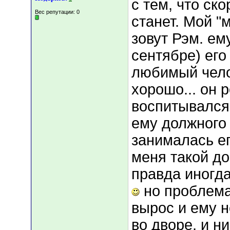
с тем, что ск
Вес репутации:
0
станет. Мой "
зовут Рэм. ему
сентябре) его
любимый чело
хорошо... он 
воспитывался.
ему должного
занималась ег
меня такой до
правда иногда
но проблема 
вырос и ему н
во дворе, и ни