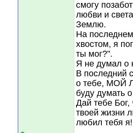
смогу позабот
любви и света
Землю.
На последнем
хвостом, я по
ты мог?".
Я не думал о 
В последний 
о тебе, МОЙ
буду думать о
Дай тебе Бог,
твоей жизни л
любил тебя я!