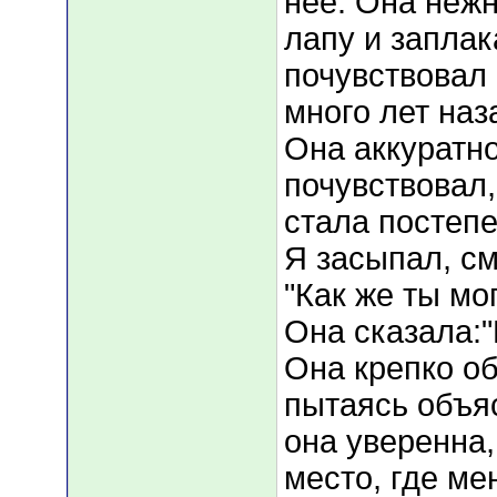
неё. Она неж
лапу и заплак
почувствовал 
много лет наз
Она аккуратно
почувствовал,
стала постепе
Я засыпал, см
"Как же ты мог
Она сказала:"
Она крепко о
пытаясь объяс
она уверенна,
место, где ме