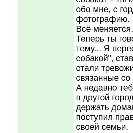
обо мне, с г
фотографию.
Всё меняется.
Теперь ты гов
тему... Я пер
собакой", ста
стали тревож
связанные со
А недавно те
в другой горо
держать дома
поступил прав
своей семьи.