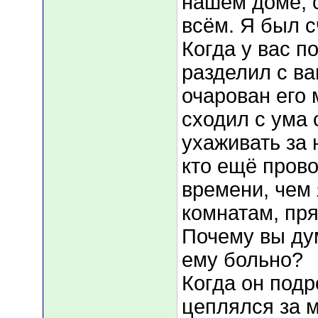
нашем доме, с
всём. Я был с
Когда у вас п
разделил с ва
очарован его
сходил с ума 
ухаживать за 
кто ещё пров
времени, чем 
комнатам, пря
Почему вы дум
ему больно?
Когда он подр
цеплялся за м