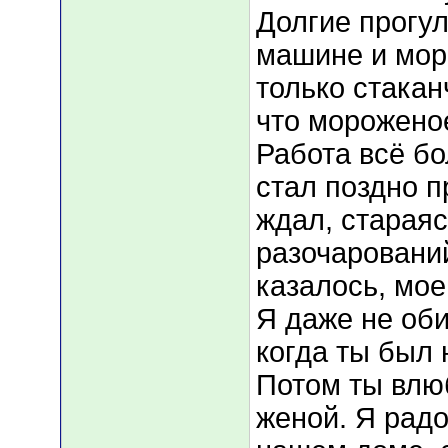
Долгие прогул
машине и моро
только стакан
что мороженое
Работа всё б
стал поздно п
ждал, стараяс
разочарований
казалось, мое
Я даже не оби
когда ты был 
Потом ты влюб
женой. Я радо