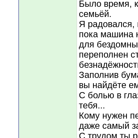
Было время, к
семьёй.
Я радовался, 
пока машина 
для бездомны
переполнен с
безнадёжност
Заполнив бума
вы найдёте е
С болью в гла
тебя...
Кому нужен пе
даже самый з
С трудом ты 