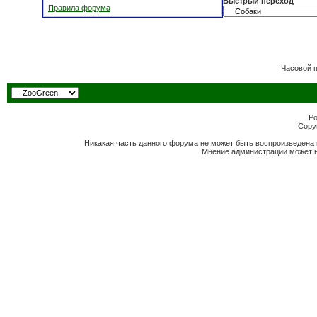
Быстрый переход
Правила форума
Часовой 
Po
Copyr
Никакая часть данного форума не может быть воспроизведена 
Мнение администрации может н