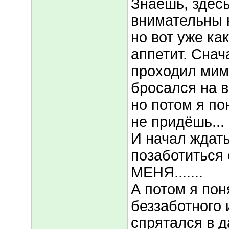
Знаешь, здесь
внимательны 
но вот уже ка
аппетит. Снач
проходил мимо
бросался на в
но потом я по
не придёшь... ..
И начал ждать
позаботиться
МЕНЯ.......
А потом я пон
беззаботного 
спрятался в д