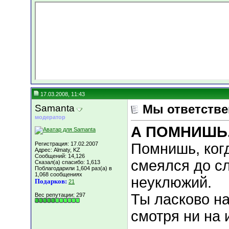
17.03.2008, 11:43
Samanta
Мы ответстве
модератор
А ПОМНИШЬ..
Регистрация: 17.02.2007
Помнишь, ког
Адрес: Almaty, KZ
Сообщений: 14,126
смеялся до сл
Сказал(а) спасибо: 1,613
Поблагодарили 1,604 раз(а) в
1,068 сообщениях
неуклюжий.
Подарков:
21
Ты ласково н
Вес репутации:
297
смотря ни на 