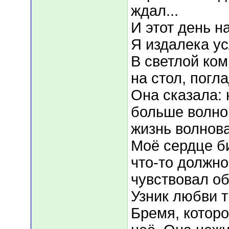
ждал...
И этот день н
Я издалека у
В светлой ко
на стол, погл
Она сказала: 
больше волно
жизнь волнова
Моё сердце би
что-то должно
чувствовал об
Узник любви т
Бремя, которо