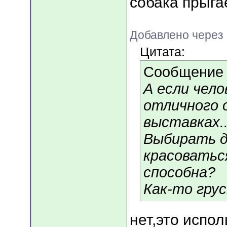
собака прыга
Добавлено через
Цитата:
Сообщение
А если чело
отличного 
выставках.
Выбирать д
красоватьс
способна?
Как-то грус
нет,это испол