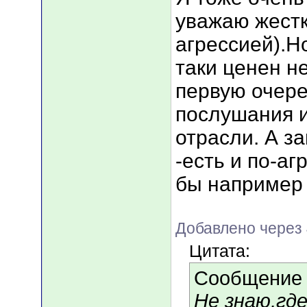
уважаю жестк
агрессией).Н
таки ценен н
первую очере
послушания и
отрасли. А з
-есть и по-а
бы например 
Добавлено через
Цитата:
Сообщение
Не знаю,гд