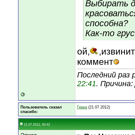
Выбирать д
красоватьс
способна?
Как-то грус
ой,
,извини
коммент
Последний раз 
22:41
. Причина
Пользователь сказал
Герка
(21.07.2012)
cпасибо:
21.07.2012, 00:42