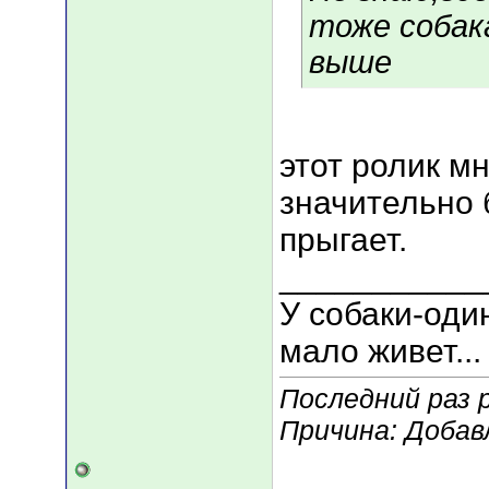
тоже собак
выше
этот ролик м
значительно 
прыгает.
___________
У собаки-оди
мало живет...
Последний раз 
Причина: Добав