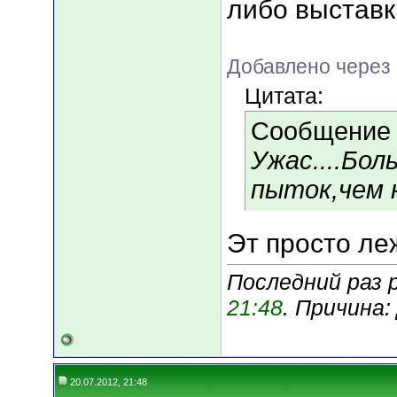
либо выставк
Добавлено через 
Цитата:
Сообщение
Ужас....Бо
пыток,чем 
Эт просто ле
Последний раз 
21:48
. Причина
20.07.2012, 21:48