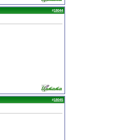
#
18044
#
18045