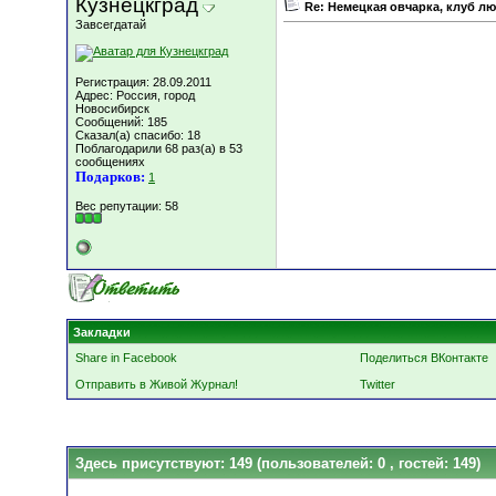
Кузнецкград
Re: Немецкая овчарка, клуб л
Завсегдатай
Регистрация: 28.09.2011
Адрес: Россия, город
Новосибирск
Сообщений: 185
Сказал(а) спасибо: 18
Поблагодарили 68 раз(а) в 53
сообщениях
Подарков:
1
Вес репутации:
58
Закладки
Share in Facebook
Поделиться ВКонтакте
Отправить в Живой Журнал!
Twitter
Здесь присутствуют: 149
(пользователей: 0 , гостей: 149)