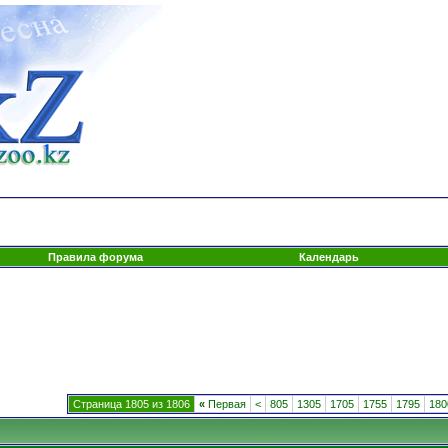
Правила форума
Календарь
Страница 1805 из 1806
«
Первая
<
805
1305
1705
1755
1795
180