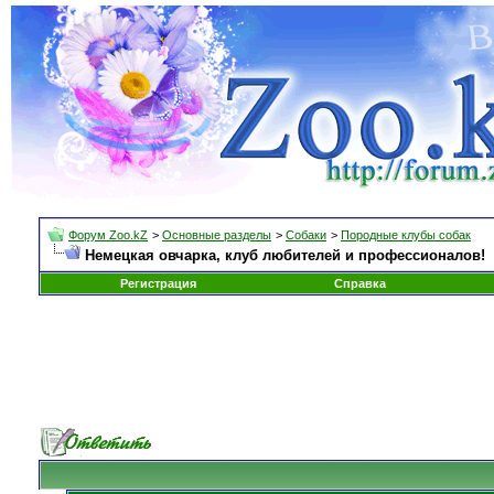
Форум Zoo.kZ
>
Основные разделы
>
Собаки
>
Породные клубы собак
Немецкая овчарка, клуб любителей и профессионалов!
Регистрация
Справка