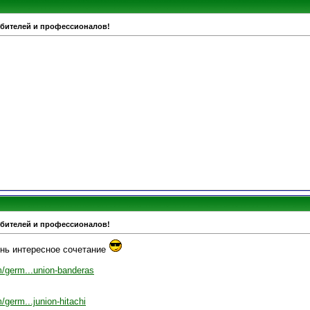
юбителей и профессионалов!
юбителей и профессионалов!
нь интересное сочетание
/germ...union-banderas
germ...junion-hitachi