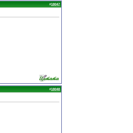
#
18047
#
18048