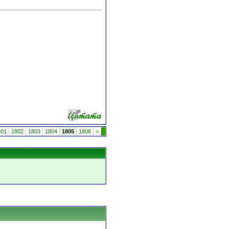
801
1802
1803
1804
1805
1806
>