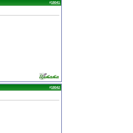
#
18041
#
18042