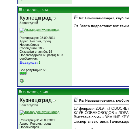
12.02.2019, 16:43
Кузнецкград
Re: Немецкая овчарка, клуб л
Завсегдатай
От Зевса подрастают вот такие
Регистрация: 28.09.2011
Адрес: Россия, город
Новосибирск
Сообщений: 185
Сказал(а) спасибо: 18
Поблагодарили 68 раз(а) в 53
сообщениях
Подарков:
1
Вес репутации:
58
19.02.2019, 15:40
Кузнецкград
Re: Немецкая овчарка, клуб л
Завсегдатай
17 февраля 2019г. г.НОВОСИ
КЛУБ СОБАКОВОДОВ « ЛОРА
Выставка собак «ЗИМНИЕ КРУ
Регистрация: 28.09.2011
Эксперты выставки: Галиаскаро
Адрес: Россия, город
Новосибирск