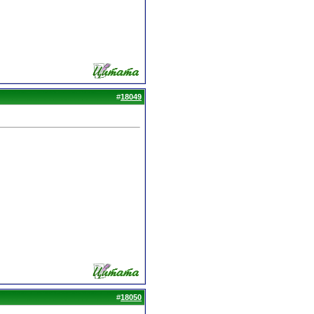
#
18049
#
18050