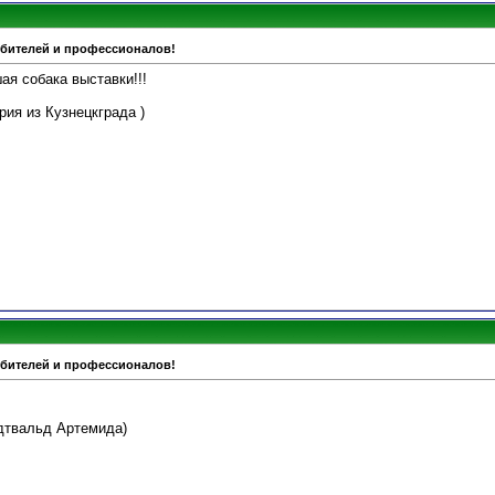
юбителей и профессионалов!
ая собака выставки!!!
рия из Кузнецкграда )
юбителей и профессионалов!
ндтвальд Артемида)