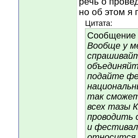
речь о прове
но об этом я 
Цитата:
Сообщение
Вообще у м
спрашивайте
объединяйт
подайте фе
национальн
так сможет
всех тазы 
проводить 
и фестивал
относится 