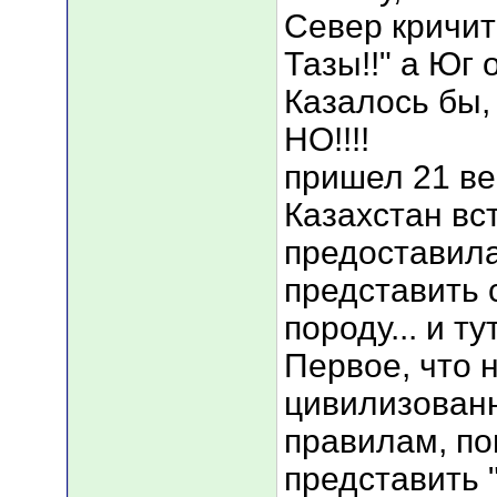
Север кричит
Тазы!!" а Юг о
Казалось бы, 
НО!!!!
пришел 21 ве
Казахстан вс
предоставил
представить
породу... и т
Первое, что 
цивилизован
правилам, по
представить 