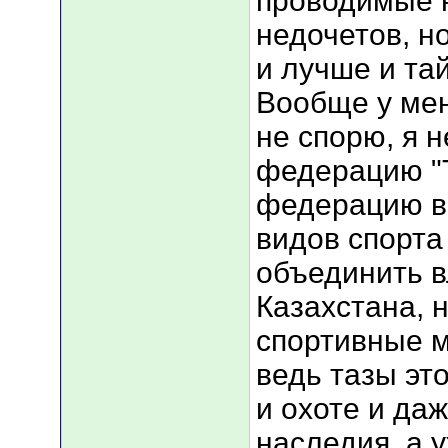
проводимые н
недочетов, н
и лучше и та
Вообще у мен
не спорю, я 
федерацию "
федерацию в
видов спорта
объединить в
Казахстана, 
спортивные м
ведь тазы эт
и охоте и даж
наследия, а 