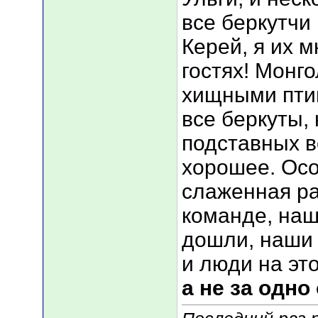
все беркутчи
Керей, я их м
гостях! Монг
хищными пти
все беркуты, 
подставных в
хорошее. Ос
слаженная ра
команде, наш
дошли, наши 
и люди на эт
а не за одно