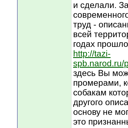
и сделали. З
современного
труд - описа
всей территор
годах прошло
http://tazi-
spb.narod.ru/
здесь Вы мож
промерами, к
собакам кото
другого описа
основу не мог
это признанн