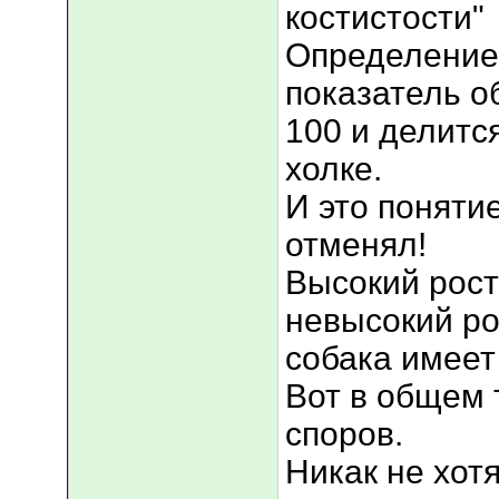
костистости"
Определение 
показатель о
100 и делитс
холке.
И это понятие
отменял!
Высокий рост
невысокий ро
собака имеет
Вот в общем т
споров.
Никак не хот