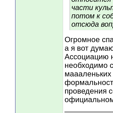
части культ
потом к со
отсюда воп
Огромное спас
а я вот дума
Ассоциацию 
необходимо с
маааленьких 
формальност
проведения с
официальном
___________