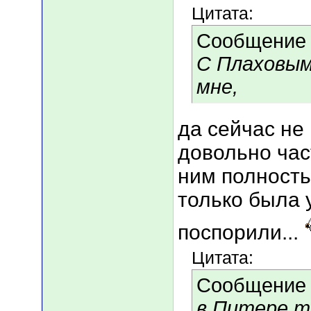
Цитата:
Сообщение
С Плаховым
мне,
да сейчас не 
довольно част
ним полность
только была у
поспорили...
Цитата:
Сообщение
в Питере т