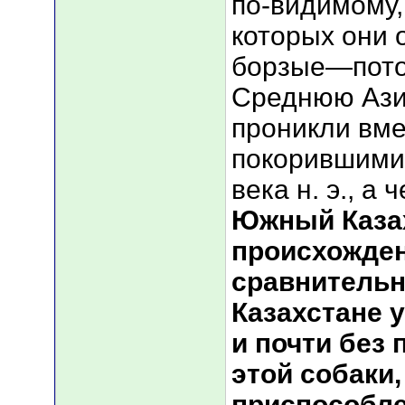
по-видимому,
которых они 
борзые—пото
Среднюю Ази
проникли вме
покорившими 
века н. э., а
Южный Казах
происхожден
сравнительн
Казахстане 
и почти без
этой собаки,
приспособле