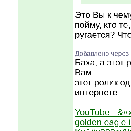
Это Вы к чему
пойму, кто то
ругается? Чт
Добавлено через 
Баха, а этот 
Вам...
этот ролик о
интернете
YouTube - &#x
golden eagle 