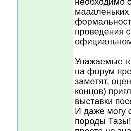
необходимо с
маааленьких 
формальност
проведения с
официальном 
Уважаемые го
на форум пре
заметят, оцен
концов) пригл
выставки пос
И даже могу 
породы Тазы!
просто не зн