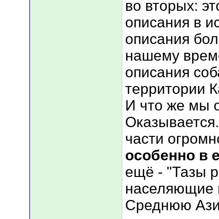
во вторых: э
описания в ис
описания бол
нашему време
описания соб
территории К
И что же мы 
Оказывается.
части огромн
особенно в 
ещё - "Тазы 
населяющие 
Среднюю Азию