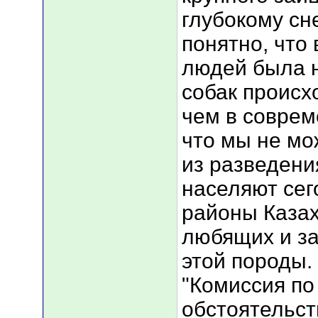
глубокому сн
понятно, что 
людей была н
собак происх
чем в соврем
что мы не мо
из разведени
населяют сег
районы Казах
любящих и з
этой породы.
"Комиссия по
обстоятельст