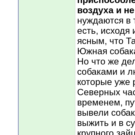
воздуха и н
нуждаются в 
есть, исходя 
ясным, что Т
Южная собака
Но что же дел
собаками и л
которые уже 
Северных час
временем, пу
вывели собак
выжить и в с
крупного зай