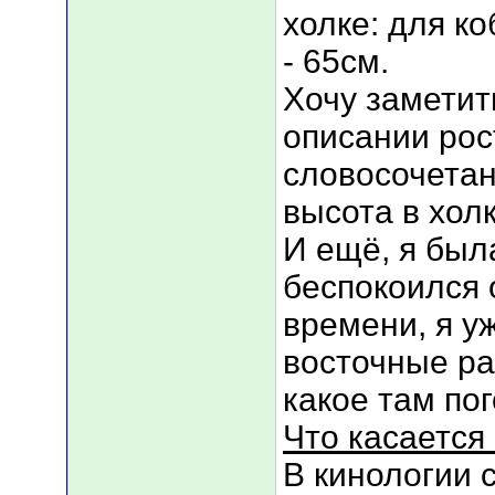
холке: для ко
- 65см.
Хочу заметить
описании рос
словосочетани
высота в холк
И ещё, я была
беспокоился о
времени, я у
восточные ра
какое там по
Что касается 
В кинологии 