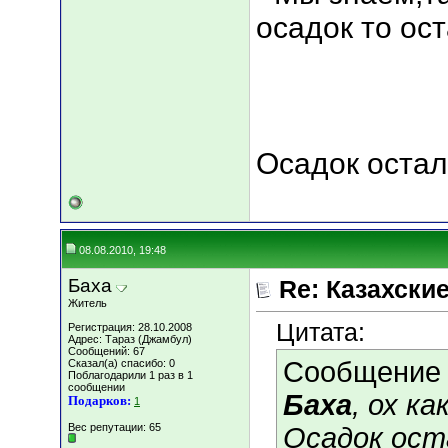
осадок то оста
Осадок остал
08.08.2010, 19:48
Баха
Re: Казахские
Житель
Цитата:
Регистрация: 28.10.2008
Адрес: Тараз (Джамбул)
Сообщений: 67
Сообщение
Сказал(а) спасибо: 0
Поблагодарили 1 раз в 1
сообщении
Баха
, ох ка
Подарков:
1
Вес репутации:
65
Осадок ост