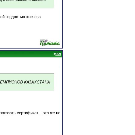
кой гордостью хозяева
#
959
И ЧЕМПИОНОВ КАЗАХСТАНА
оказать сертификат... это же не