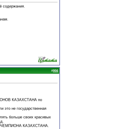
её содержания.
анам.
#
956
ПИОНОВ КАЗАХСТАНА по
ли это не государственная
влять больше своих красивых
д.
рыть ЧЕМПИОНА КАЗАХСТАНА.