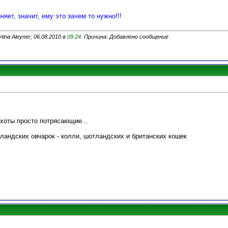
няет, значит, ему это зачем то нужно!!!
ina Aleyner; 06.08.2010 в
09:24
. Причина: Добавлено сообщение
хоты просто потрясающие...
ландских овчарок - колли, шотландских и британских кошек