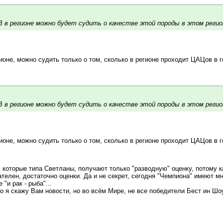
 в регионе можно будет судить о качестве этой породы в этом регио
ионе, можно судить только о том, сколько в регионе проходит ЦАЦов в г
 в регионе можно будет судить о качестве этой породы в этом регио
ионе, можно судить только о том, сколько в регионе проходит ЦАЦов в г
 которые типа Светланы, получают только "разводную" оценку, потому к
ателен, достаточно оценки. Да и не секрет, сегодня "Чемпиона" имеют 
 "и рак - рыба"...
но я скажу Вам новости, но во всём Мире, не все победители Бест ин Ш