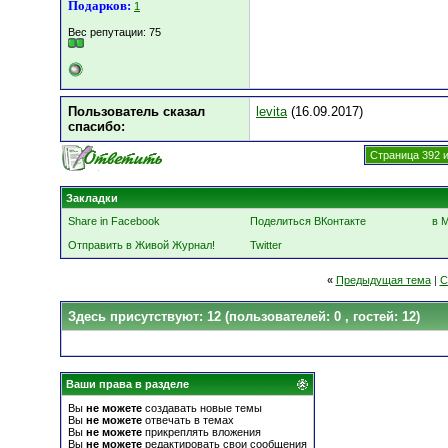
Подарков:
1
Вес репутации:
75
Пользователь сказал
levita
(16.09.2017)
cпасибо:
Страница 392 и
Закладки
Share in Facebook
Поделиться ВКонтакте
в 
Отправить в Живой Журнал!
Twitter
«
Предыдущая тема
|
С
Здесь присутствуют: 12
(пользователей: 0 , гостей: 12)
Ваши права в разделе
Вы
не можете
создавать новые темы
Вы
не можете
отвечать в темах
Вы
не можете
прикреплять вложения
Вы
не можете
редактировать свои сообщения