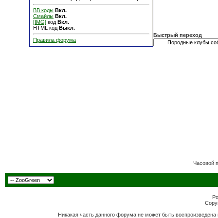
BB коды
Вкл.
Смайлы
Вкл.
[IMG]
код
Вкл.
HTML код
Выкл.
Быстрый переход
Правила форума
Часовой 
Po
Copyr
Никакая часть данного форума не может быть воспроизведена 