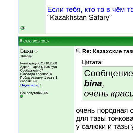
__________________
Если тебя, кто то в чём т
"Kazakhstan Safary"
09.08.2010, 20:37
Баха
Re: Казахские таз
Житель
Цитата:
Регистрация: 28.10.2008
Адрес: Тараз (Джамбул)
Сообщение
Сообщений: 67
Сказал(а) спасибо: 0
Поблагодарили 1 раз в 1
bina
,
сообщении
Подарков:
1
очень крас
Вес репутации:
65
очень породная с
для тазы тонкова
у салюки и тазы