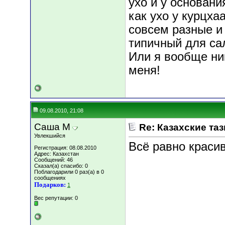
ухо и у основан
как ухо у курцха
совсем разные и
типичный для с
Или я вообще ник
меня!
09.08.2010, 21:08
Саша М
Re: Казахские таз
Увлекшийся
Всё равно красив
Регистрация: 08.08.2010
Адрес: Казахстан
Сообщений: 46
Сказал(а) спасибо: 0
Поблагодарили 0 раз(а) в 0
сообщениях
Подарков:
1
Вес репутации:
0