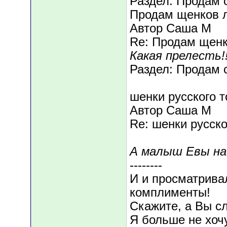
Раздел: Продам с
Продам щенков л
Автор Саша М
Re: Продам щенк
Какая прелесть!!
Раздел: Продам с
шенки русского 
Автор Саша М
Re: шенки русск
А малыш Евы на
--------
И и просматрива
комплименты!
Скажите, а Вы с
Я больше не хоч