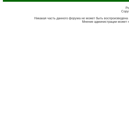
Po
Copyr
Никакая часть данного форума не может быть воспроизведена 
Мнение администрации может н