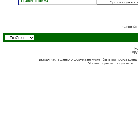
Правила форума
Часовой 
Po
Copyr
Никакая часть данного форума не может быть воспроизведена 
Мнение администрации может н