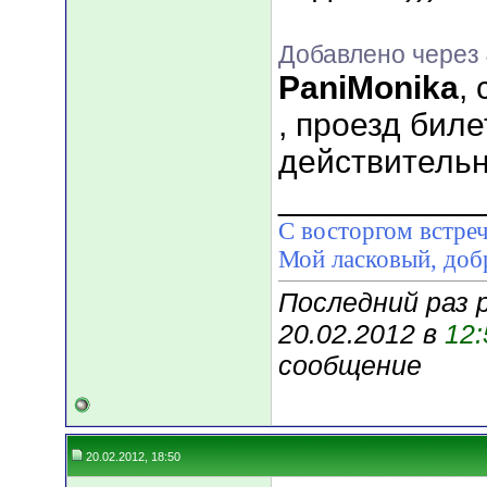
Добавлено через
PaniMonika
,
, проезд биле
действитель
___________
С восторгом встреч
Мой ласковый, д
Последний раз 
20.02.2012 в
12:
сообщение
20.02.2012, 18:50