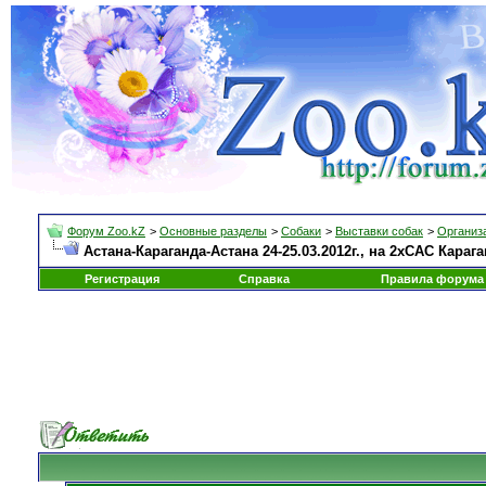
Форум Zoo.kZ
>
Основные разделы
>
Собаки
>
Выставки собак
>
Организа
Астана-Караганда-Астана 24-25.03.2012г., на 2хСАС Кара
Регистрация
Справка
Правила форума