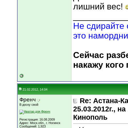
лишний вес!
___________
Не сдирайте 
это намордни
Сейчас разбе
накажу кого
21.02.2012, 14:04
Френч
Re: Астана-К
В доску свой
25.03.2012г., 
Кинополь
Регистрация: 16.08.2009
Адрес: Моск.обл., г. Ногинск
Сообщений: 1,923