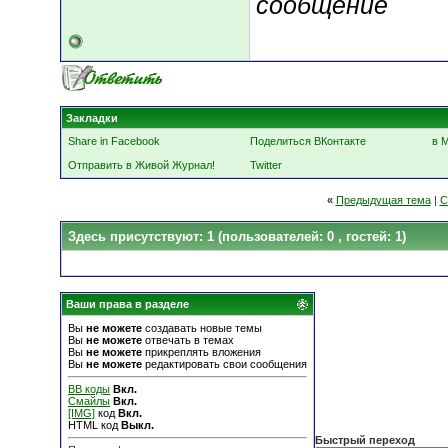
сообщение
Закладки
Share in Facebook
Поделиться ВКонтакте
в 
Отправить в Живой Журнал!
Twitter
«
Предыдущая тема
|
С
Здесь присутствуют: 1
(пользователей: 0 , гостей: 1)
Ваши права в разделе
Вы
не можете
создавать новые темы
Вы
не можете
отвечать в темах
Вы
не можете
прикреплять вложения
Вы
не можете
редактировать свои сообщения
BB коды
Вкл.
Смайлы
Вкл.
[IMG]
код
Вкл.
HTML код
Выкл.
Быстрый переход