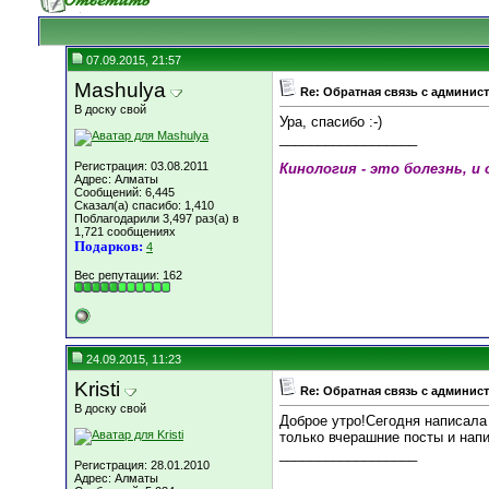
07.09.2015, 21:57
Mashulya
Re: Обратная связь с админис
В доску свой
Ура, спасибо :-)
__________________
Регистрация: 03.08.2011
Кинология - это болезнь, и 
Адрес: Алматы
Сообщений: 6,445
Сказал(а) спасибо: 1,410
Поблагодарили 3,497 раз(а) в
1,721 сообщениях
Подарков:
4
Вес репутации:
162
24.09.2015, 11:23
Kristi
Re: Обратная связь с админис
В доску свой
Доброе утро!Сегодня написала
только вчерашние посты и напи
__________________
Регистрация: 28.01.2010
Адрес: Алматы