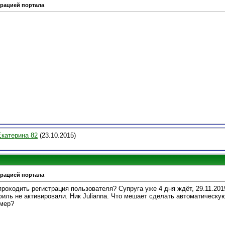
трацией портала
Екатерина 82
(23.10.2015)
трацией портала
проходить регистрация пользователя? Супруга уже 4 дня ждёт, 29.11.201
филь не активировали. Ник Julianna. Что мешает сделать автоматическ
имер?