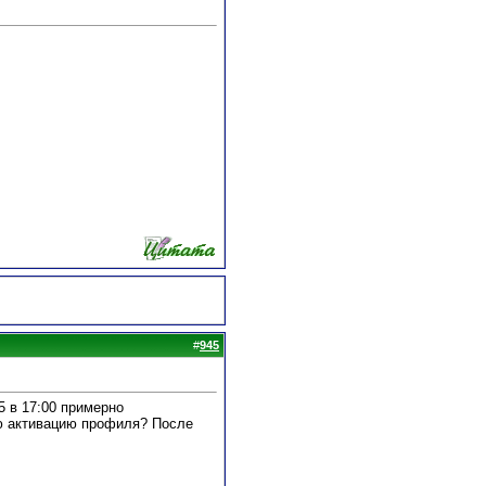
#
945
5 в 17:00 примерно
ую активацию профиля? После