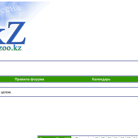
Правила форума
Календарь
 целом.