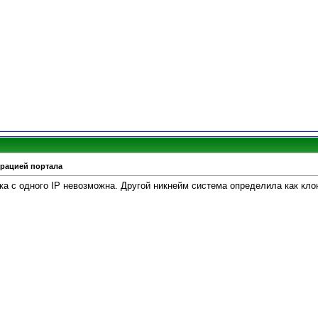
трацией портала
ика с одного IP невозможна. Другой никнейм система определила как кло