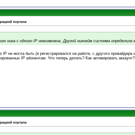
трацией портала
ого ника с одного IP невозможна. Другой никнейм система определила к
о IP не могла быть (я регистрировался на работе, с другого провайдера 
ированных IP абонентам. Что теперь делать? Как активировать аккаунт?
трацией портала