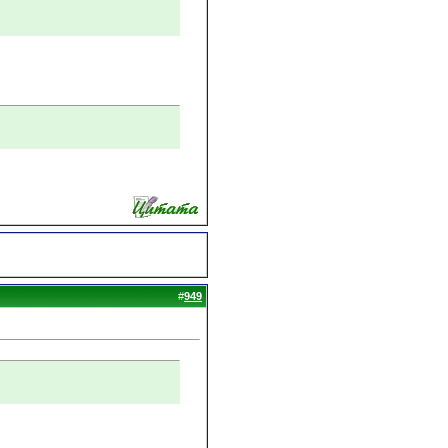
#
949