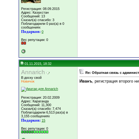
Регистрация: 08.09.2015
Адрес: Казахстан
Сообщений: 13
Сказал(а) спасибо: 3
Поблагодарили 0 раз(а) в 0
сообщениях
Подарков:
0
Вес репутации:
0
01.11.2015, 18:32
Annarich
Re: Обратная связь с админис
В доску свой
Иванъ
, регистрация второго н
Новичок
Регистрация: 20.02.2009
Адрес: Караганда
Сообщений: 11,300
Сказал(а) спасибо: 7,474
Поблагодарили 6,513 раз(а) в
3,155 сообщениях
Подарков:
15
Вес репутации:
0