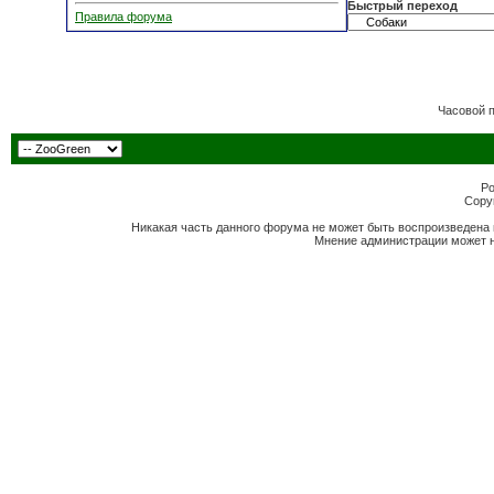
Быстрый переход
Правила форума
Часовой 
Po
Copyr
Никакая часть данного форума не может быть воспроизведена 
Мнение администрации может н