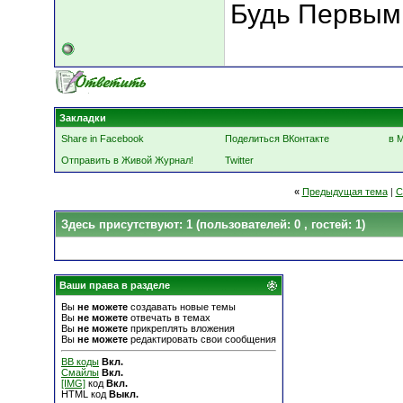
Будь Первым
Закладки
Share in Facebook
Поделиться ВКонтакте
в 
Отправить в Живой Журнал!
Twitter
«
Предыдущая тема
|
С
Здесь присутствуют: 1
(пользователей: 0 , гостей: 1)
Ваши права в разделе
Вы
не можете
создавать новые темы
Вы
не можете
отвечать в темах
Вы
не можете
прикреплять вложения
Вы
не можете
редактировать свои сообщения
BB коды
Вкл.
Смайлы
Вкл.
[IMG]
код
Вкл.
HTML код
Выкл.