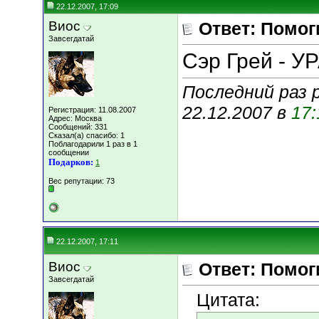
22.12.2007, 17:09
Виос
Ответ: Помог
Завсегдатай
Сэр Грей - УРА
Последний раз 
22.12.2007 в
17:
Регистрация: 11.08.2007
Адрес: Москва
Сообщений: 331
Сказал(а) спасибо: 1
Поблагодарили 1 раз в 1
сообщении
Подарков:
1
Вес репутации:
73
22.12.2007, 17:11
Виос
Ответ: Помог
Завсегдатай
Цитата: