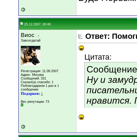
25.12.2007, 00:40
Виос
Ответ: Помог
Завсегдатай
Цитата:
Сообщение
Регистрация: 11.08.2007
Адрес: Москва
Ну и замуд
Сообщений: 331
Сказал(а) спасибо: 1
Поблагодарили 1 раз в 1
писательни
сообщении
Подарков:
1
нравится. 
Вес репутации:
73