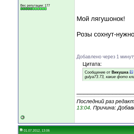
Вес репутации:
177
Мой лягушонок!
Розы сохнут-нужно
Добавлено через 1 минут
Цитата:
Сообщение от
Викушка
gulya73.73, какие фото кл
________________
Последний раз редакти
13:04
. Причина: Доба
01.07.2012, 13:06