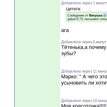
Добавлено через 1 минут
Цитата:
Сообщение от
Викушка
gulya73.73, писькает стои
ага
Добавлено через 6 минут
Тётенька,а почему
зубы?
Добавлено через 11 мину
Марко: " А чего эт
усыновить ли хоти
Добавлено через 16 мину
Моя красоточка!!!!!