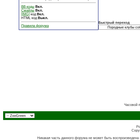
BB коды
Вкл.
Смайлы
Вкл.
[IMG]
код
Вкл.
HTML код
Выкл.
Быстрый переход
Правила форума
Часовой 
Po
Copyr
Никакая часть данного форума не может быть воспроизведена 