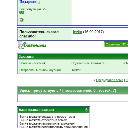
Подарков:
1
Вес репутации:
75
Пользователь сказал
levita
(16.09.2017)
cпасибо:
Страница 392 и
Закладки
Share in Facebook
Поделиться ВКонтакте
в 
Отправить в Живой Журнал!
Twitter
«
Предыдущая тема
|
С
Здесь присутствуют: 7
(пользователей: 0 , гостей: 7)
Ваши права в разделе
Вы
не можете
создавать новые темы
Вы
не можете
отвечать в темах
Вы
не можете
прикреплять вложения
Вы
не можете
редактировать свои сообщения