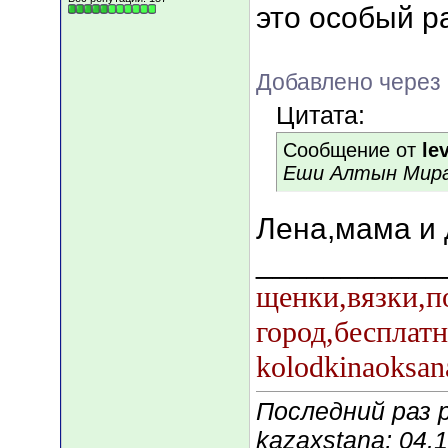
это особый р
Добавлено через 
Цитата:
Сообщение от
lev
Еши Алтын Мира
Лена,мама и
___________
щенки,вязки,п
город,бесплат
kolodkinaoksan
Последний раз 
kazaxstana; 04.