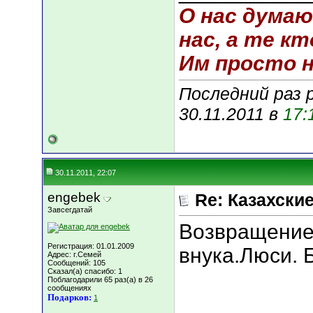
О нас думаю
нас, а те кт
Им просто не
Последний раз 
30.11.2011 в
17:
30.11.2011, 22:07
engebek
Re: Казахские
Завсегдатай
Возвращение
Регистрация: 01.01.2009
внука.Люси. 
Адрес: г.Семей
Сообщений: 105
Сказал(а) спасибо: 1
Поблагодарили 65 раз(а) в 26
сообщениях
Подарков:
1