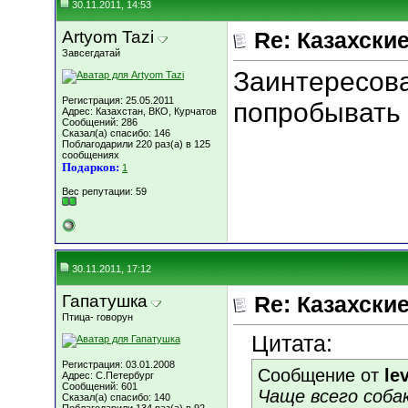
30.11.2011, 14:53
Artyom Tazi
Re: Казахские
Завсегдатай
Заинтересовал
Регистрация: 25.05.2011
попробывать 
Адрес: Казахстан, ВКО, Курчатов
Сообщений: 286
Сказал(а) спасибо: 146
Поблагодарили 220 раз(а) в 125
сообщениях
Подарков:
1
Вес репутации:
59
30.11.2011, 17:12
Гапатушка
Re: Казахские
Птица- говорун
Цитата:
Регистрация: 03.01.2008
Сообщение от
lev
Адрес: C.Петербург
Сообщений: 601
Чаще всего соба
Сказал(а) спасибо: 140