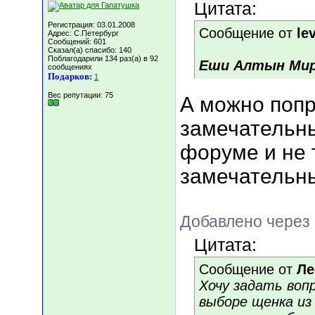
Цитата:
Регистрация: 03.01.2008
Сообщение от
lev
Адрес: C.Петербург
Сообщений: 601
Сказал(а) спасибо: 140
Поблагодарили 134 раз(а) в 92
Еши Алтын Мир
сообщениях
Подарков:
1
Вес репутации:
75
А можно попр
замечательны
форуме и не 
замечательны
Добавлено через 
Цитата:
Сообщение от
Ле
Хочу задать воп
выборе щенка из