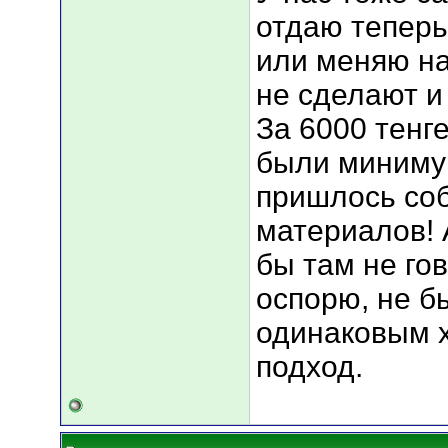
отдаю теперь
или меняю на
не сделают и
За 6000 тенге
были миниму
пришлось соб
материалов! 
бы там не го
оспорю, не б
одинаковым х
подход.