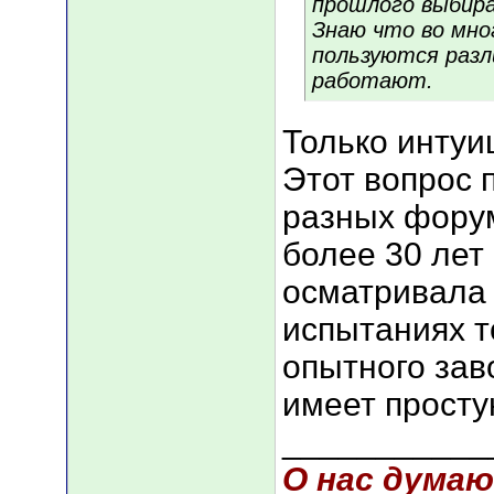
прошлого выбира
Знаю что во мно
пользуются раз
работают.
Только интуиц
Этот вопрос 
разных форум
более 30 лет
осматривала 
испытаниях т
опытного зав
имеет просту
___________
О нас думаю