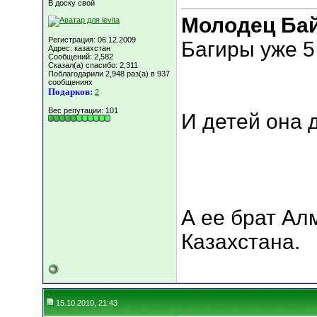
В доску свой
Молодец Бай
Регистрация: 06.12.2009
Багиры уже 5
Адрес: казахстан
Сообщений: 2,582
Сказал(а) спасибо: 2,311
Поблагодарили 2,948 раз(а) в 937
сообщениях
Подарков:
2
Вес репутации:
101
И детей она 
А ее брат Ал
Казахстана.
15.10.2010, 21:43