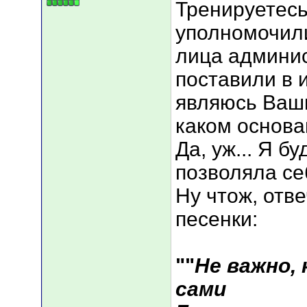
Тренируетесь?
уполномочили
лица админи
поставили в и
являюсь Ваш
каком основ
Да, уж... Я б
позволяла се
Ну чтож, отве
песенки:
""
Не важно, 
сами