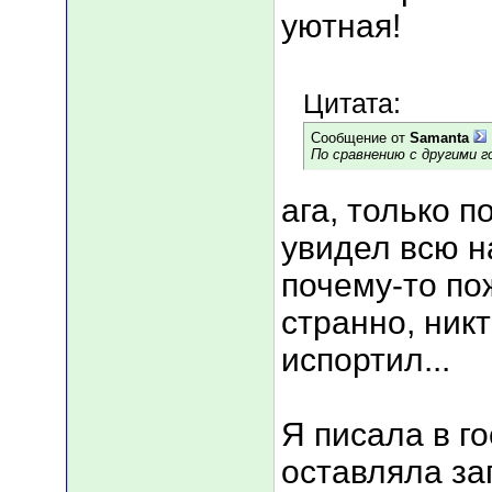
уютная!
Цитата:
Сообщение от
Samanta
По сравнению с другими г
ага, только п
увидел всю н
почему-то по
странно, никт
испортил...
Я писала в г
оставляла за