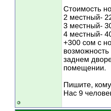
Стоимость н
2 местный- 22
3 местный- 30
4 местный- 40
+300 сом с но
возможность 
заднем дворе
помещении.
Пишите, кому
Нас 9 челове