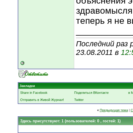
объяснения э
здравомысля
теперь я не в
___________
Последний раз 
23.08.2011 в
12:
Закладки
Share in Facebook
Поделиться ВКонтакте
в 
Отправить в Живой Журнал!
Twitter
«
Предыдущая тема
|
С
Здесь присутствуют: 1
(пользователей: 0 , гостей: 1)