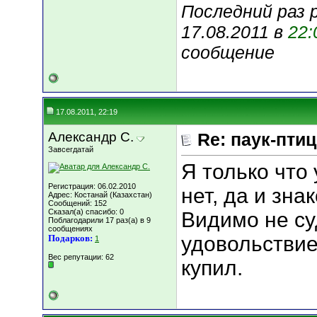
Последний раз р
17.08.2011 в
22:
сообщение
17.08.2011, 22:19
Александр С.
Re: паук-пти
Завсегдатай
Я только что
Регистрация: 06.02.2010
нет, да и зна
Адрес: Костанай (Казахстан)
Сообщений: 152
Сказал(а) спасибо: 0
Видимо не су
Поблагодарили 17 раз(а) в 9
сообщениях
удовольстви
Подарков:
1
Вес репутации:
62
купил.