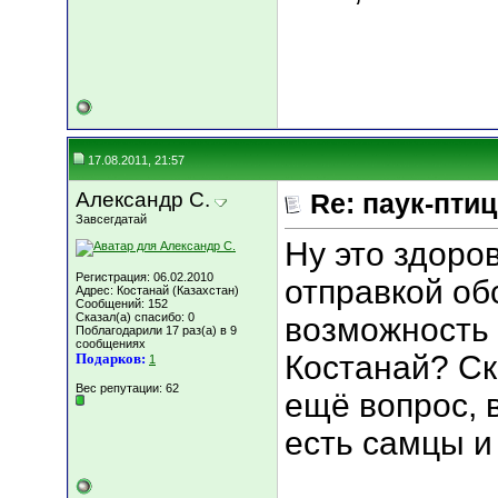
17.08.2011, 21:57
Александр С.
Re: паук-пти
Завсегдатай
Ну это здоров
Регистрация: 06.02.2010
отправкой обс
Адрес: Костанай (Казахстан)
Сообщений: 152
Сказал(а) спасибо: 0
возможность 
Поблагодарили 17 раз(а) в 9
сообщениях
Костанай? С
Подарков:
1
Вес репутации:
62
ещё вопрос, 
есть самцы и