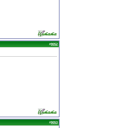
#
9052
#
9053