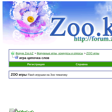
Форум Zoo.kZ
>
Форумные игры, конкурсы и опросы
>
ZOO игры
игра цепочка слов
Регистрация
Справка
ZOO игры
Flash игрушки на Зоо тематику