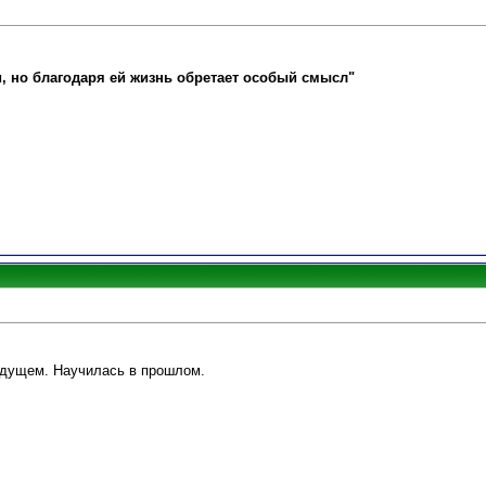
и, но благодаря ей жизнь обретает особый смысл"
удущем. Научилась в прошлом.