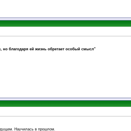
и, но благодаря ей жизнь обретает особый смысл"
удущем. Научилась в прошлом.