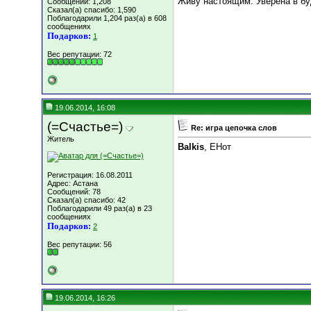
Живу настоящим. Уверена в б
Сообщений: 1,208
Сказал(а) спасибо: 1,590
Поблагодарили 1,204 раз(а) в 608
сообщениях
Подарков:
1
Вес репутации:
72
19.06.2014, 16:08
(=Счастье=)
Re: игра цепочка слов
Житель
Balkis
, ЕНот
Регистрация: 16.08.2011
Адрес: Астана
Сообщений: 78
Сказал(а) спасибо: 42
Поблагодарили 49 раз(а) в 23
сообщениях
Подарков:
2
Вес репутации:
56
19.06.2014, 16:26