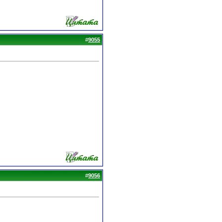
#
9055
#
9056