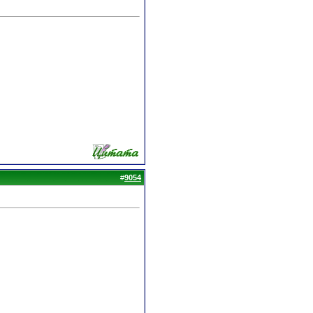
#
9054