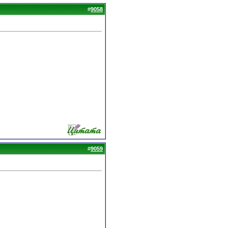
#
9058
#
9059