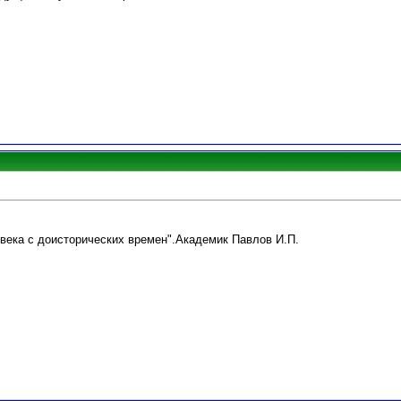
овека с доисторических времен".Академик Павлов И.П.