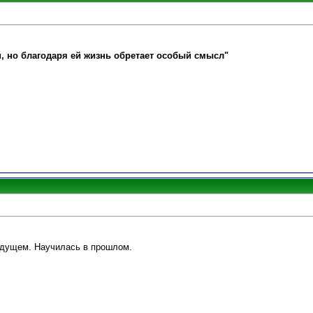
и, но благодаря ей жизнь обретает особый смысл"
удущем. Научилась в прошлом.