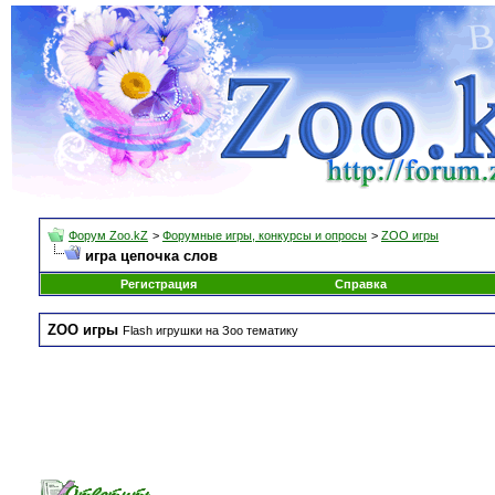
Форум Zoo.kZ
>
Форумные игры, конкурсы и опросы
>
ZOO игры
игра цепочка слов
Регистрация
Справка
ZOO игры
Flash игрушки на Зоо тематику