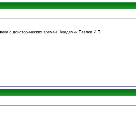
овека с доисторических времен".Академик Павлов И.П.