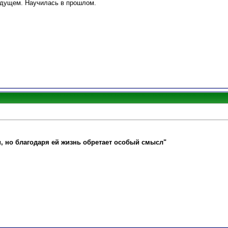
удущем. Научилась в прошлом.
и, но благодаря ей жизнь обретает особый смысл"