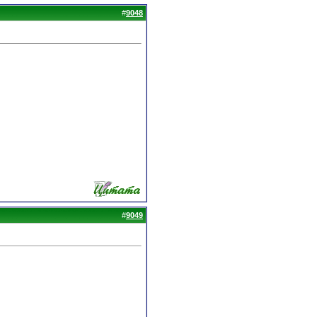
#
9048
#
9049