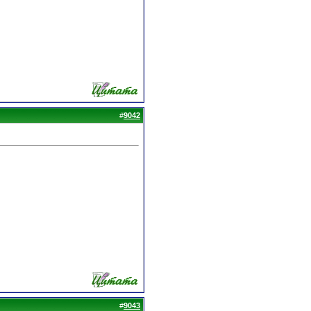
#
9042
#
9043