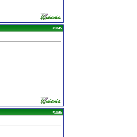
#
9045
#
9046