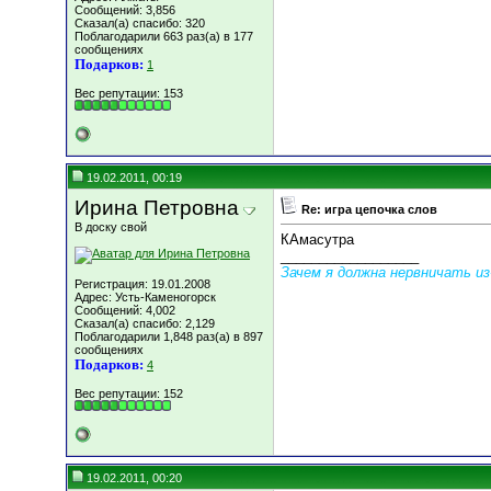
Сообщений: 3,856
Сказал(а) спасибо: 320
Поблагодарили 663 раз(а) в 177
сообщениях
Подарков:
1
Вес репутации:
153
19.02.2011, 00:19
Ирина Петровна
Re: игра цепочка слов
В доску свой
КАмасутра
__________________
Зачем я должна нервничать из-
Регистрация: 19.01.2008
Адрес: Усть-Каменогорск
Сообщений: 4,002
Сказал(а) спасибо: 2,129
Поблагодарили 1,848 раз(а) в 897
сообщениях
Подарков:
4
Вес репутации:
152
19.02.2011, 00:20