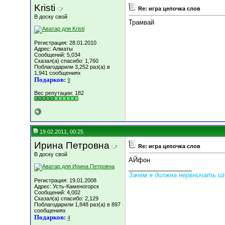
Kristi
Re: игра цепочка слов
В доску свой
Трамвай
Регистрация: 28.01.2010
Адрес: Алматы
Сообщений: 5,034
Сказал(а) спасибо: 1,760
Поблагодарили 3,252 раз(а) в
1,941 сообщениях
Подарков:
9
Вес репутации:
182
19.02.2011, 00:25
Ирина Петровна
Re: игра цепочка слов
В доску свой
АЙфон
__________________
Зачем я должна нервничать из-
Регистрация: 19.01.2008
Адрес: Усть-Каменогорск
Сообщений: 4,002
Сказал(а) спасибо: 2,129
Поблагодарили 1,848 раз(а) в 897
сообщениях
Подарков:
4