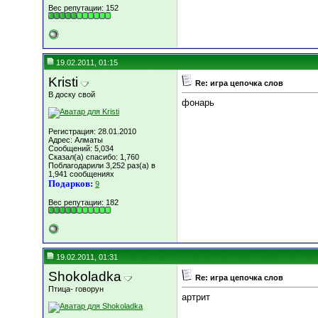
Вес репутации:
152
19.02.2011, 01:15
Kristi
Re: игра цепочка слов
В доску свой
фонарь
Регистрация: 28.01.2010
Адрес: Алматы
Сообщений: 5,034
Сказал(а) спасибо: 1,760
Поблагодарили 3,252 раз(а) в
1,941 сообщениях
Подарков:
9
Вес репутации:
182
19.02.2011, 01:31
Shokoladka
Re: игра цепочка слов
Птица- говорун
артрит