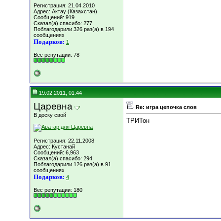
Регистрация: 21.04.2010
Адрес: Актау (Казахстан)
Сообщений: 919
Сказал(а) спасибо: 277
Поблагодарили 326 раз(а) в 194
сообщениях
Подарков:
1
Вес репутации:
78
19.02.2011, 01:44
Царевна
Re: игра цепочка слов
В доску свой
ТРИТон
Регистрация: 22.11.2008
Адрес: Кустанай
Сообщений: 6,963
Сказал(а) спасибо: 294
Поблагодарили 126 раз(а) в 91
сообщениях
Подарков:
4
Вес репутации:
180