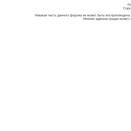
Po
Copyr
Никакая часть данного форума не может быть воспроизведена 
Мнение администрации может н