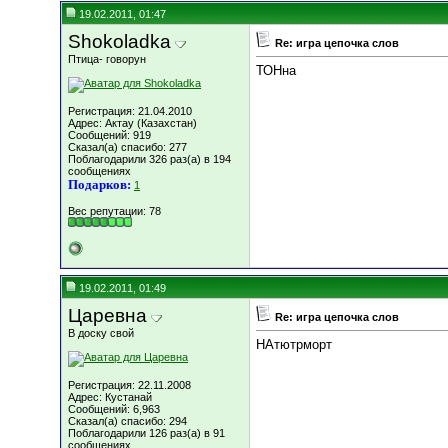
19.02.2011, 01:47
Shokoladka
Re: игра цепочка слов
Птица- говорун
ТОНна
Регистрация: 21.04.2010
Адрес: Актау (Казахстан)
Сообщений: 919
Сказал(а) спасибо: 277
Поблагодарили 326 раз(а) в 194
сообщениях
Подарков:
1
Вес репутации:
78
19.02.2011, 01:49
Царевна
Re: игра цепочка слов
В доску свой
НАтютрморт
Регистрация: 22.11.2008
Адрес: Кустанай
Сообщений: 6,963
Сказал(а) спасибо: 294
Поблагодарили 126 раз(а) в 91
сообщениях