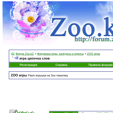
Форум Zoo.kZ
>
Форумные игры, конкурсы и опросы
>
ZOO игры
игра цепочка слов
Регистрация
Справка
Правила форума
ZOO игры
Flash игрушки на Зоо тематику