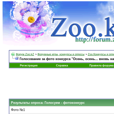
Форум Zoo.kZ
>
Форумные игры, конкурсы и опросы
>
Zoo.Конкурсы и оп
Голосование за фото конкурса "Осень, осень... вновь н
Регистрация
Справка
Правила форума
Результаты опроса
: Голосуем - фотоконкурс
Фото №1