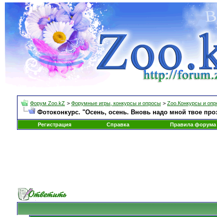
Форум Zoo.kZ
>
Форумные игры, конкурсы и опросы
>
Zoo.Конкурсы и оп
Фотоконкурс. "Осень, осень. Вновь надо мной твое про
Регистрация
Справка
Правила форума