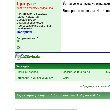
Ljusya
Re: Фотоконкурс. "Осень, осен
доступ к форуму ограничен
Все просто красавцы. Или я пр
Регистрация: 04.01.2018
Адрес: Казахстан
Сообщений: 20
Сказал(а) спасибо: 6
Поблагодарили 2 раз(а) в 2
сообщениях
Подарков:
0
Вес репутации:
0
Закладки
Share in Facebook
Поделиться ВКонтакте
в 
Отправить в Живой Журнал!
Twitter
«
Предыдущая тема
|
С
Здесь присутствуют: 1
(пользователей: 0 , гостей: 1)