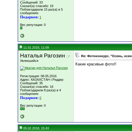
Сообщений: 33
Сказал(а) спасибо: 19
Поблагодарили 15 раз(а) в 5
сообщениях
Подарков:
1
Вес репутации:
0
11.01.2018, 11:09
Наталья Рагозин
Re: Фотоконкурс. "Осень, осен
Увлекшийся
Какие красивые фото!!
Регистрация: 08.05.2016
Адрес: КАЗАХСТАН г.Риддер
Сообщений: 35
Сказал(а) спасибо: 16
Поблагодарили 8 раз(а) в 4
сообщениях
Подарков:
0
Вес репутации:
0
05.02.2018, 15:43