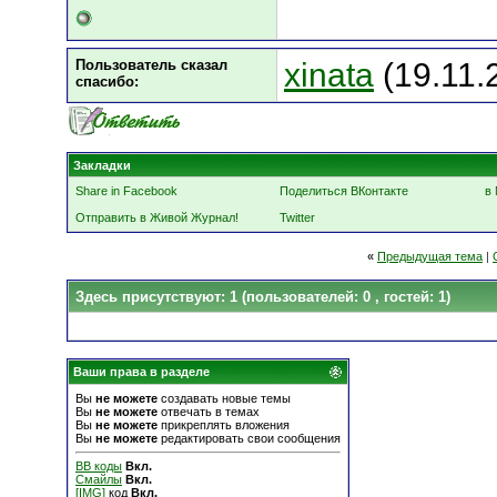
Пользователь сказал
xinata
(19.11.
cпасибо:
Закладки
Share in Facebook
Поделиться ВКонтакте
в 
Отправить в Живой Журнал!
Twitter
«
Предыдущая тема
|
Здесь присутствуют: 1
(пользователей: 0 , гостей: 1)
Ваши права в разделе
Вы
не можете
создавать новые темы
Вы
не можете
отвечать в темах
Вы
не можете
прикреплять вложения
Вы
не можете
редактировать свои сообщения
BB коды
Вкл.
Смайлы
Вкл.
[IMG]
код
Вкл.