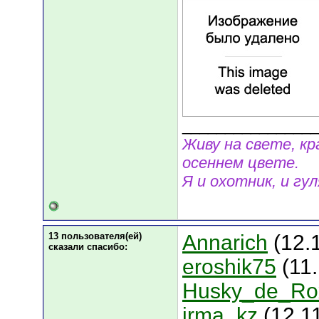
________________
Живу на свете, к
осеннем цвете.
Я и охотник, и гул
13 пользователя(ей)
Annarich
(12.1
сказали cпасибо:
eroshik75
(11.
Husky_de_Ro
irma_kz
(12.11