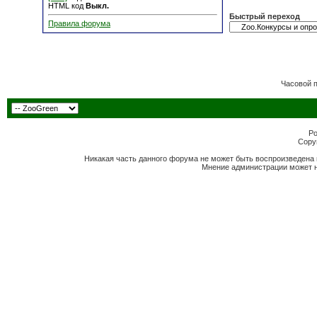
HTML код
Выкл.
Быстрый переход
Правила форума
Часовой 
Po
Copyr
Никакая часть данного форума не может быть воспроизведена 
Мнение администрации может н