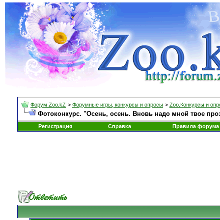
Форум Zoo.kZ
>
Форумные игры, конкурсы и опросы
>
Zoo.Конкурсы и оп
Фотоконкурс. "Осень, осень. Вновь надо мной твое про
Регистрация
Справка
Правила форума