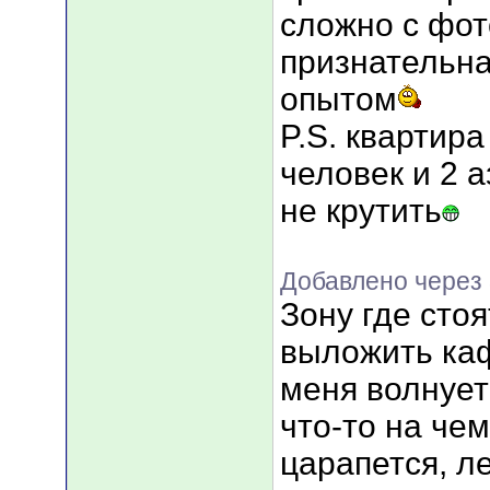
сложно с фот
признательна
опытом
P.S. квартира
человек и 2 а
не крутить
Добавлено через
Зону где сто
выложить ка
меня волнует
что-то на чем
царапется, л