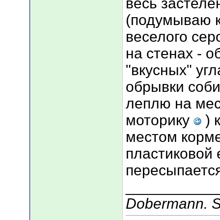
весь застеле
(подумываю к
веселого сер
на стенах - 
"вкусных" уг
обрывки соби
леплю на мес
моторику
) 
местом корме
пластиковой 
пересыпается
___________
Dobermann. Se