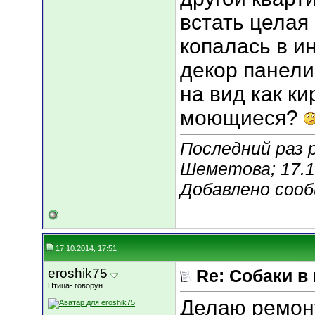
встать целая
копалась в и
декор панели 
на вид как ки
моющиеся?
Последний раз 
Шеметова; 17.1
Добавлено соо
17.10.2014, 17:51
eroshik75
Re: Собаки в
Птица- говорун
Делаю ремонт