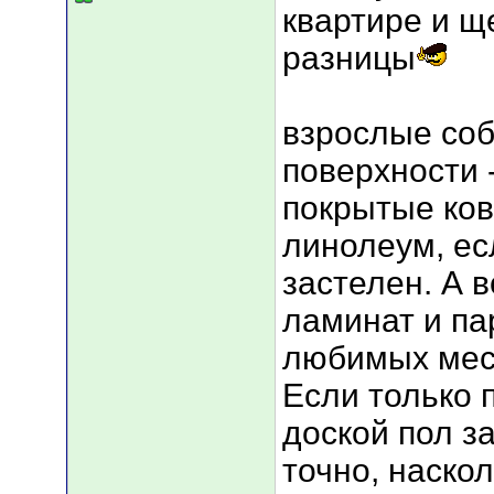
квартире и щ
разницы
взрослые соб
поверхности -
покрытые ков
линолеум, ес
застелен. А 
ламинат и па
любимых мес
Если только 
доской пол за
точно, наско