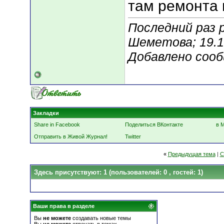
там ремонта
Последний раз 
Шеметова; 19.1
Добавлено соо
Закладки
Share in Facebook
Поделиться ВКонтакте
в 
Отправить в Живой Журнал!
Twitter
«
Предыдущая тема
|
С
Здесь присутствуют: 1
(пользователей: 0 , гостей: 1)
Ваши права в разделе
Вы
не можете
создавать новые темы