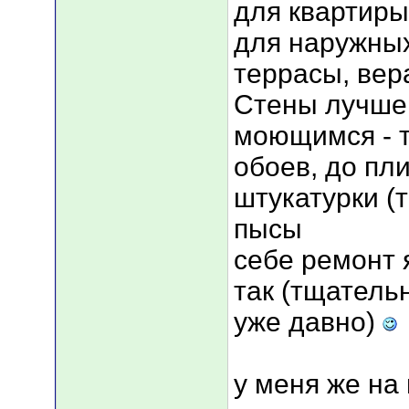
для квартиры
для наружных
террасы, вера
Стены лучше 
моющимся - т
обоев, до пл
штукатурки (
пысы
себе ремонт 
так (тщатель
уже давно)
у меня же на