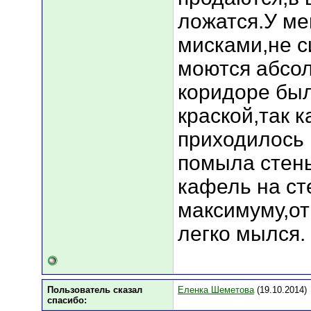
ложатся.У ме
мисками,не с
моются абсол
коридоре был
краской,так 
приходилось 
помыла стены
кафель на ст
максимуму,от
легко мылся.
Пользователь сказал
Еленка Шеметова
(19.10.2014)
cпасибо: