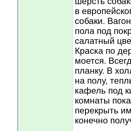
шерсть собак
в европейско
собаки. Ваго
пола под пок
салатный цве
Краска по де
моется. Всег
планку. В хо
на полу, тепл
кафель под к
комнаты пока
перекрыть им
конечно полу
___________