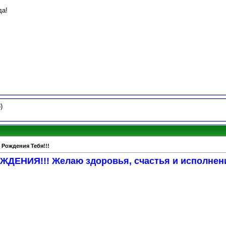
да!
)
 Рождения Тебя!!!
ДЕНИЯ!!! Желаю здоровья, счастья и исполнен