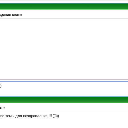
дения Тебя!!!
)
!!!
ве темы для поздравления!!!! )))))