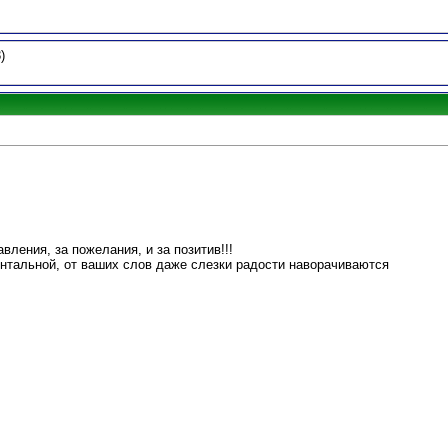
)
вления, за пожелания, и за позитив!!!
нтальной, от ваших слов даже слезки радости наворачиваются