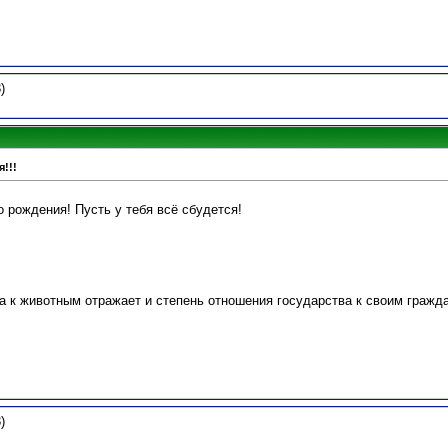
)
!!!
 рождения! Пусть у тебя всё сбудется!
а к животным отражает и степень отношения государства к своим гражд
)