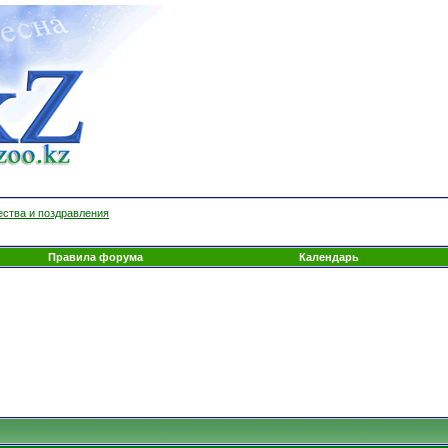
ества и поздравления
Правила форума
Календарь