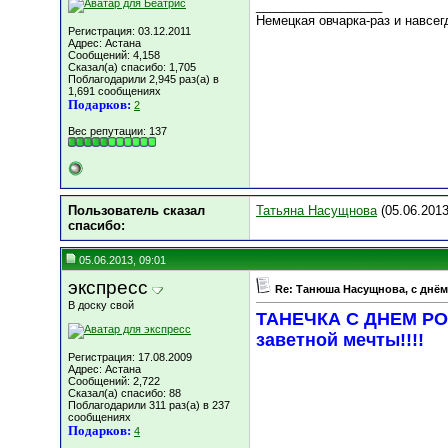
__________________
Немецкая овчарка-раз и навсег
Регистрация: 03.12.2011
Адрес: Астана
Сообщений: 4,158
Сказал(а) спасибо: 1,705
Поблагодарили 2,945 раз(а) в
1,691 сообщениях
Подарков:
2
Вес репутации:
137
Пользователь сказал
Татьяна Насущнова
(05.06.2013
cпасибо:
05.06.2013, 09:01
экспресс
Re: Танюша Насущнова, с днём
В доску свой
ТАНЕЧКА С ДНЕМ РОЖ
заветной мечты!!!!
Регистрация: 17.08.2009
Адрес: Астана
Сообщений: 2,722
Сказал(а) спасибо: 88
Поблагодарили 311 раз(а) в 237
сообщениях
Подарков:
4