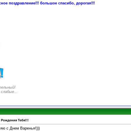
сное поздравление!!! большое спасибо, дорогая!!!
тельный!
 слабые...
 Рождения Тебя!!!
ляю с Днем Варенья!)))