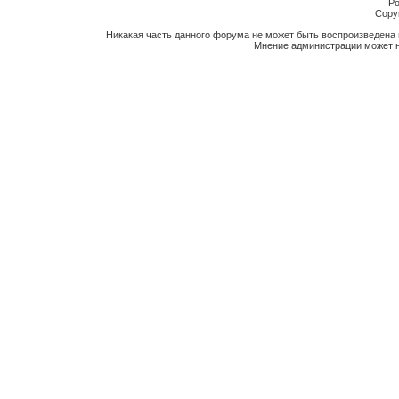
Po
Copyr
Никакая часть данного форума не может быть воспроизведена 
Мнение администрации может н