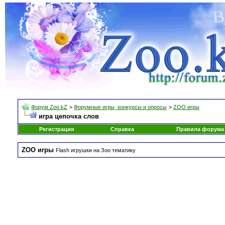
Форум Zoo.kZ
>
Форумные игры, конкурсы и опросы
>
ZOO игры
игра цепочка слов
Регистрация
Справка
Правила форума
ZOO игры
Flash игрушки на Зоо тематику