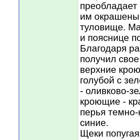
преобладает 
им окрашены 
туловище. Ма
и пояснице п
Благодаря ра
получил свое
верхние кро
голубой с зе
- оливково-з
кроющие - кр
перья темно-
синие.
Щеки попугая