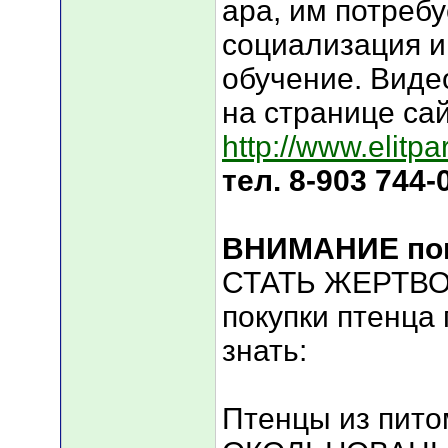
ара, им потреб
социализация и
обучение. Виде
на странице са
http://www.elitp
тел. 8-903 744-
ВНИМАНИЕ пок
СТАТЬ ЖЕРТВ
покупки птенца
знать:
Птенцы из пито