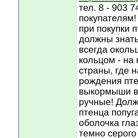
тел. 8 - 903 
покупателям!
при покупки п
должны знать
всегда окол
кольцом - на
страны, где 
рождения пт
выкормыши в
ручные! Долж
птенца попуг
оболочка гла
темно серого 