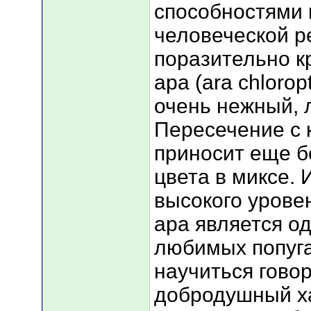
способностями 
человеческой р
поразительно 
ара (ara chlorop
очень нежный, 
Пересечение с 
приносит еще б
цвета в миксе. 
высокого урове
ара является о
любимых попуга
научиться гово
добродушный ха