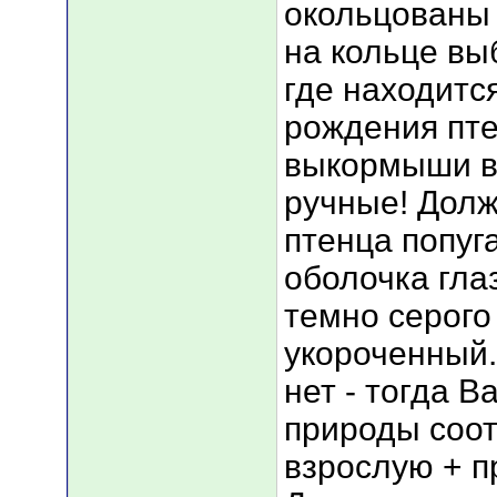
окольцованы
на кольце вы
где находитс
рождения пт
выкормыши в
ручные! Долж
птенца попуг
оболочка гла
темно серого 
укороченный.
нет - тогда В
природы соот
взрослую + п