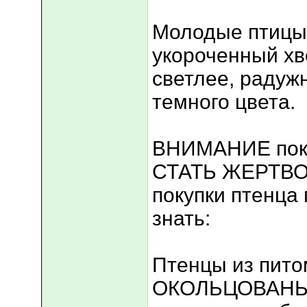
Молодые птицы
укороченный хв
светлее, радуж
темного цвета.
ВНИМАНИЕ поку
СТАТЬ ЖЕРТВ
покупки птенца
знать:
Птенцы из пито
ОКОЛЬЦОВАНЫ 