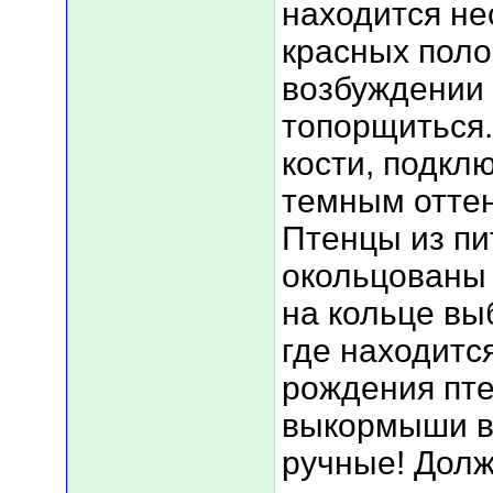
находится не
красных поло
возбуждении 
топорщиться.
кости, подкл
темным оттен
Птенцы из пи
окольцованы
на кольце вы
где находитс
рождения пт
выкормыши в
ручные! Долж