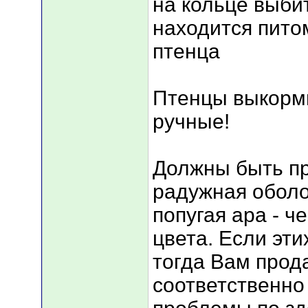
на кольце выби
находится пито
птенца
Птенцы выкорм
ручные!
Должны быть пр
радужная оболо
попугая ара - ч
цвета. Если эти
тогда Вам прод
соответственно