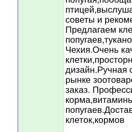
птицей,выслуш
советы и реком
Предлагаем кле
попугаев,тукано
Чехия.Очень ка
клетки,простор
дизайн.Ручная 
рынке зоотоваро
заказ. Профес
корма,витамин
попугаев.Достав
клеток,кормов
_____________