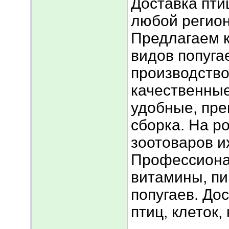
Доставка птиц
любой регион
Предлагаем к
видов попугае
производство
качественные
удобные, пре
сборка. На р
зоотоваров их
Профессиона
витамины, п
попугаев. До
птиц, клеток