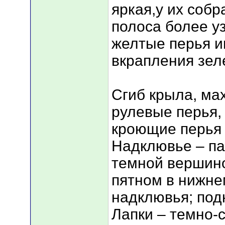
яркая,у их собр
полоса более уз
желтые перья 
вкрапления зел
Сгиб крыла, ма
рулевые перья,
кроющие перья 
Надклювье – па
темной вершин
пятном в нижне
надклювья; под
Лапки – темно-