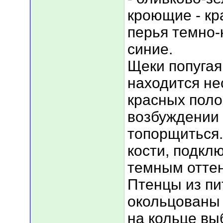
кроющие - кр
перья темно-
синие.
Щеки попугая
находится не
красных поло
возбуждении 
топорщиться.
кости, подкл
темным оттен
Птенцы из пи
окольцованы
на кольце вы