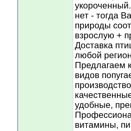
укороченный.
нет - тогда В
природы соот
взрослую + п
Доставка птиц
любой регион
Предлагаем к
видов попугае
производство
качественные
удобные, пре
Профессиона
витамины, п