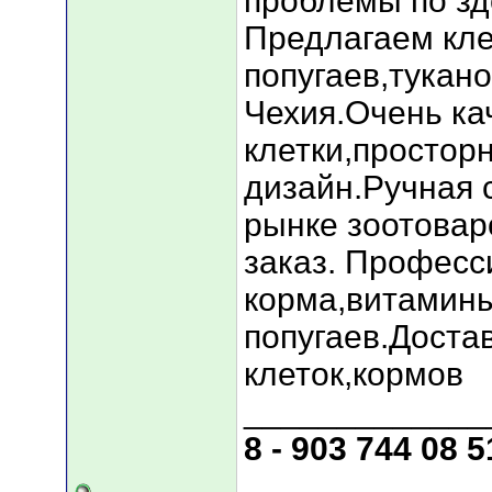
проблемы по зд
Предлагаем кле
попугаев,тукано
Чехия.Очень ка
клетки,простор
дизайн.Ручная 
рынке зоотоваро
заказ. Профес
корма,витамин
попугаев.Достав
клеток,кормов
_____________
8 - 903 744 08 5