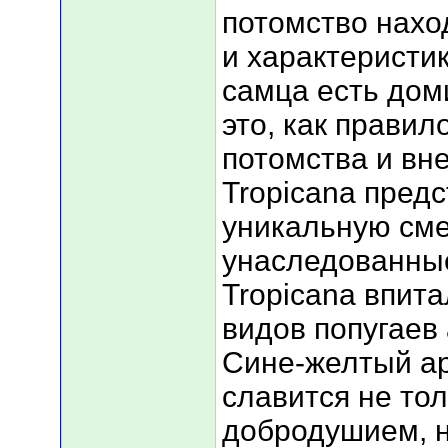
потомство нахо
и характеристик
самца есть доми
это, как правил
потомства и вн
Tropicana пред
уникальную сме
унаследованные
Tropicana впит
видов попугаев 
Сине-желтый ара
славится не тол
добродушием, 