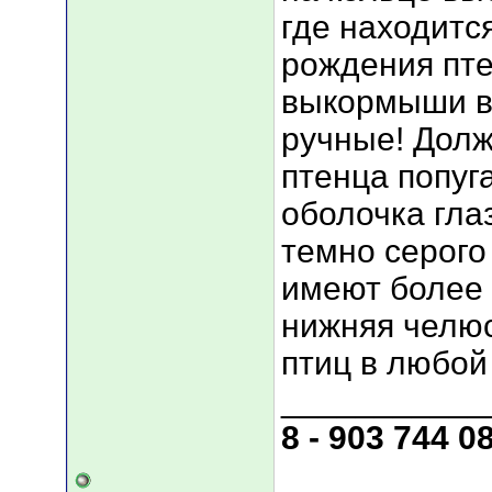
где находитс
рождения пт
выкормыши в
ручные! Долж
птенца попуг
оболочка гла
темно серого
имеют более 
нижняя челюс
птиц в любой
___________
8 - 903 744 0