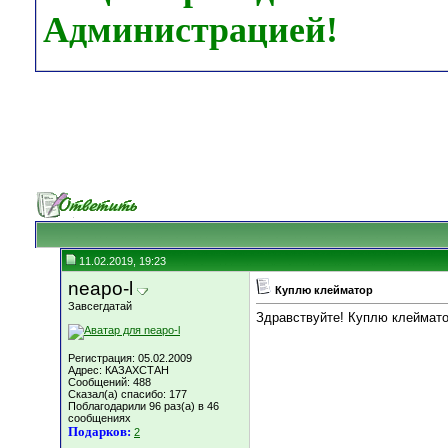
Администрацией!
11.02.2019, 19:23
neapo-l
Куплю клейматор
Завсегдатай
Здравствуйте! Куплю клеймато
Регистрация: 05.02.2009
Адрес: КАЗАХСТАН
Сообщений: 488
Сказал(а) спасибо: 177
Поблагодарили 96 раз(а) в 46
сообщениях
Подарков:
2