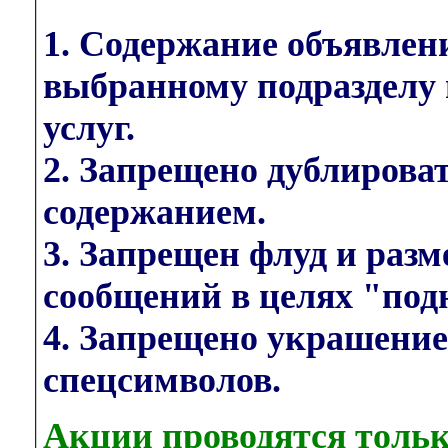
1. Содержание объявлен
выбранному подразделу 
услуг.
2. Запрещено дублирова
содержанием.
3. Запрещен флуд и раз
сообщений в целях "под
4. Запрещено украшени
спецсимволов.
Акции проводятся тольк