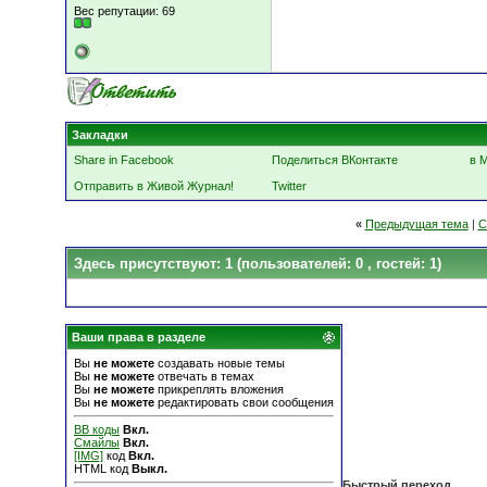
Вес репутации:
69
Закладки
Share in Facebook
Поделиться ВКонтакте
в 
Отправить в Живой Журнал!
Twitter
«
Предыдущая тема
|
С
Здесь присутствуют: 1
(пользователей: 0 , гостей: 1)
Ваши права в разделе
Вы
не можете
создавать новые темы
Вы
не можете
отвечать в темах
Вы
не можете
прикреплять вложения
Вы
не можете
редактировать свои сообщения
BB коды
Вкл.
Смайлы
Вкл.
[IMG]
код
Вкл.
HTML код
Выкл.
Быстрый переход