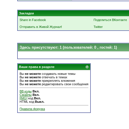
Закладки
Share in Facebook
Поделиться ВКонтакте
Отправить в Живой Журнал!
Twitter
Здесь присутствуют: 1
(пользователей: 0 , гостей: 1)
Ваши права в разделе
Вы
не можете
создавать новые темы
Вы
не можете
отвечать в темах
Вы
не можете
прикреплять вложения
Вы
не можете
редактировать свои сообщения
BB коды
Вкл.
Смайлы
Вкл.
[IMG]
код
Вкл.
HTML код
Выкл.
Правила форума