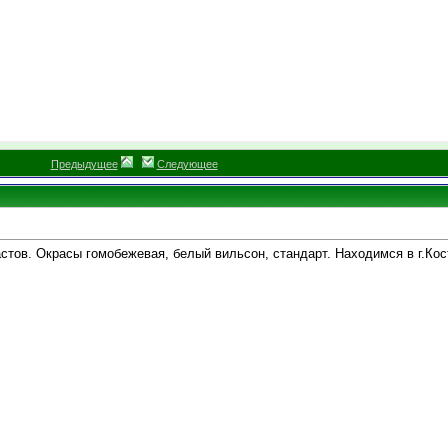
Предыдущее
Следующее
тов. Окрасы гомобежевая, белый вильсон, стандарт. Находимся в г.Кос