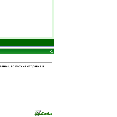
#
1
танай, возможна отправка в