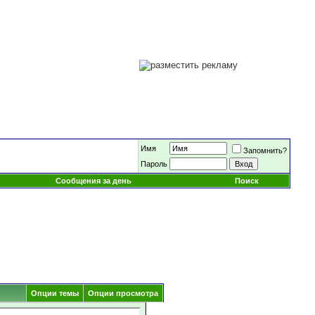
Имя
Запомнить?
Пароль
Сообщения за день
Поиск
Опции темы
Опции просмотра