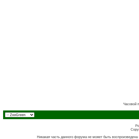
Часовой 
Po
Copyr
Никакая часть данного форума не может быть воспроизведена 