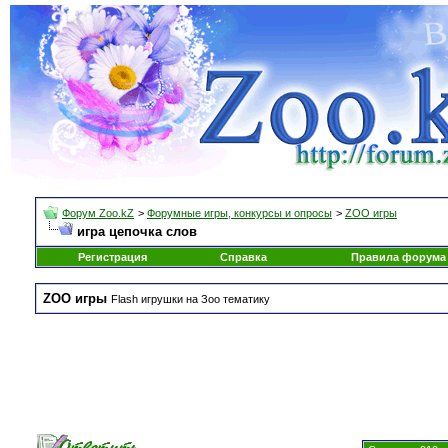
Форум Zoo.kZ
>
Форумные игры, конкурсы и опросы
>
ZOO игры
игра цепочка слов
Регистрация
Справка
Правила форума
ZOO игры
Flash игрушки на Зоо тематику