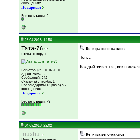
сообщениях
Подарков:
0
Вес репутации:
0
28.03.2018, 14:50
Тата-76
Re: игра цепочка слов
Птица- говорун
Тонус
__________________
Каждый живёт так, как подсказ
Регистрация: 10.04.2010
Адрес: Алматы
Сообщений: 942
Сказал(а) спасибо: 1
Поблагодарили 13 раз(а) в 7
сообщениях
Подарков:
2
Вес репутации:
79
04.05.2018, 22:02
mushu
Re: игра цепочка слов
МимолЕтное видение