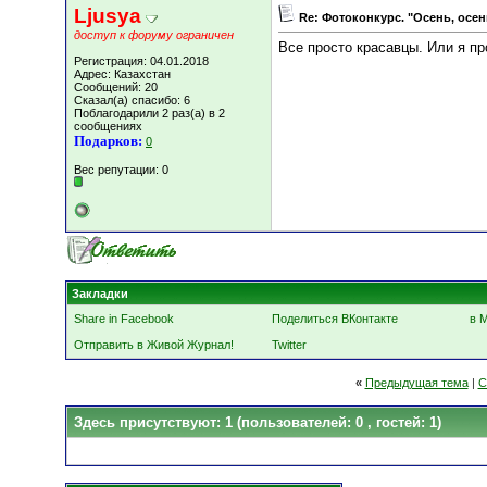
Ljusya
Re: Фотоконкурс. "Осень, осен
доступ к форуму ограничен
Все просто красавцы. Или я пр
Регистрация: 04.01.2018
Адрес: Казахстан
Сообщений: 20
Сказал(а) спасибо: 6
Поблагодарили 2 раз(а) в 2
сообщениях
Подарков:
0
Вес репутации:
0
Закладки
Share in Facebook
Поделиться ВКонтакте
в 
Отправить в Живой Журнал!
Twitter
«
Предыдущая тема
|
С
Здесь присутствуют: 1
(пользователей: 0 , гостей: 1)