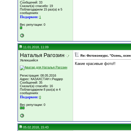
Сообщений: 33
Сказал(а) спасибо: 19
Поблагодарили 15 раз(а) в 5
сообщениях
Подарков:
1
Вес репутации:
0
11.01.2018, 11:09
Наталья Рагозин
Re: Фотоконкурс. "Осень, осен
Увлекшийся
Какие красивые фото!!
Регистрация: 08.05.2016
Адрес: КАЗАХСТАН г.Риддер
Сообщений: 35
Сказал(а) спасибо: 16
Поблагодарили 8 раз(а) в 4
сообщениях
Подарков:
0
Вес репутации:
0
05.02.2018, 15:43