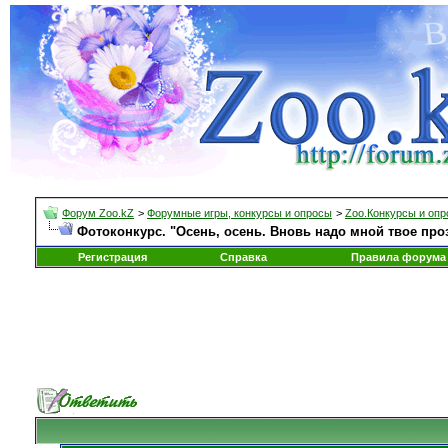
Форум Zoo.kZ
>
Форумные игры, конкурсы и опросы
>
Zoo.Конкурсы и оп
Фотоконкурс. "Осень, осень. Вновь надо мной твое про
Регистрация
Справка
Правила форума