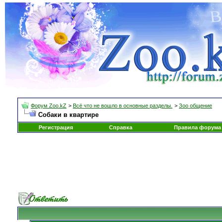
Форум Zoo.kZ
>
Всё что не вошло в основные разделы.
>
Зоо общение
Собаки в квартире
Регистрация
Справка
Правила форума