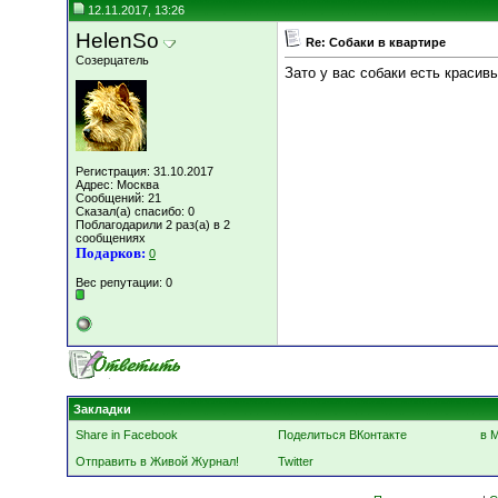
12.11.2017, 13:26
HelenSo
Re: Собаки в квартире
Созерцатель
Зато у вас собаки есть красивы
Регистрация: 31.10.2017
Адрес: Москва
Сообщений: 21
Сказал(а) спасибо: 0
Поблагодарили 2 раз(а) в 2
сообщениях
Подарков:
0
Вес репутации:
0
Закладки
Share in Facebook
Поделиться ВКонтакте
в 
Отправить в Живой Журнал!
Twitter