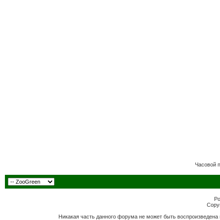
Часовой 
Po
Copyr
Никакая часть данного форума не может быть воспроизведена 