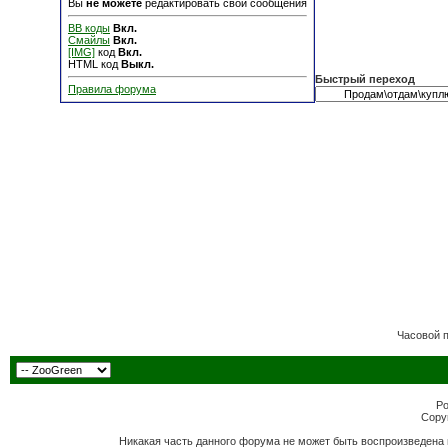
Вы
не можете
редактировать свои сообщения
BB коды
Вкл.
Смайлы
Вкл.
[IMG]
код
Вкл.
HTML код
Выкл.
Быстрый переход
Правила форума
Часовой 
Po
Copyr
Никакая часть данного форума не может быть воспроизведена 