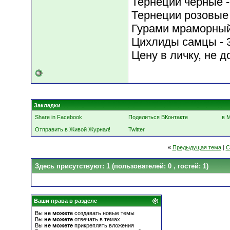
Тернеции черные -
Тернеции розовые 
Гурами мраморный 
Цихлиды самцы - 3
Цену в личку, не д
Закладки
Share in Facebook
Поделиться ВКонтакте
в 
Отправить в Живой Журнал!
Twitter
«
Предыдущая тема
|
С
Здесь присутствуют: 1
(пользователей: 0 , гостей: 1)
Ваши права в разделе
Вы
не можете
создавать новые темы
Вы
не можете
отвечать в темах
Вы
не можете
прикреплять вложения