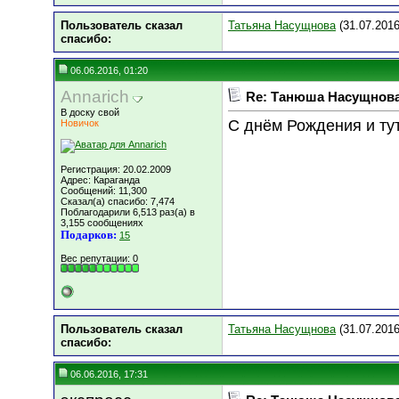
Пользователь сказал
Татьяна Насущнова
(31.07.2016
cпасибо:
06.06.2016, 01:20
Annarich
Re: Танюша Насущнова,
В доску свой
С днём Рождения и тут 
Новичок
Регистрация: 20.02.2009
Адрес: Караганда
Сообщений: 11,300
Сказал(а) спасибо: 7,474
Поблагодарили 6,513 раз(а) в
3,155 сообщениях
Подарков:
15
Вес репутации:
0
Пользователь сказал
Татьяна Насущнова
(31.07.2016
cпасибо:
06.06.2016, 17:31