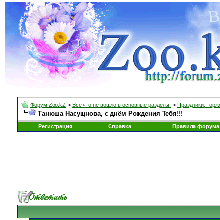
Форум Zoo.kZ
>
Всё что не вошло в основные разделы.
>
Праздники, торж
Танюша Насущнова, с днём Рождения Тебя!!!
Регистрация
Справка
Правила форума