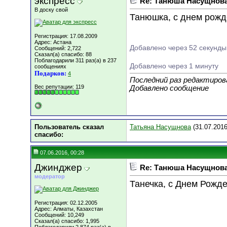
экспресс
Re: Танюша Насущнова,
В доску свой
Танюшка, с днем рожде
Регистрация: 17.08.2009
Адрес: Астана
Добавлено через 52 секунды
Сообщений: 2,722
Сказал(а) спасибо: 88
Поблагодарили 311 раз(а) в 237
Добавлено через 1 минуту
сообщениях
Подарков:
4
Последний раз редактирова
Вес репутации:
119
Добавлено сообщение
Пользователь сказал
Татьяна Насущнова
(31.07.2016
cпасибо:
07.06.2016, 00:28
Джинджер
Re: Танюша Насущнова,
модератор
Танечка, с Днем Рожде
Регистрация: 02.12.2005
Адрес: Алматы, Казахстан
Сообщений: 10,249
Сказал(а) спасибо: 1,995