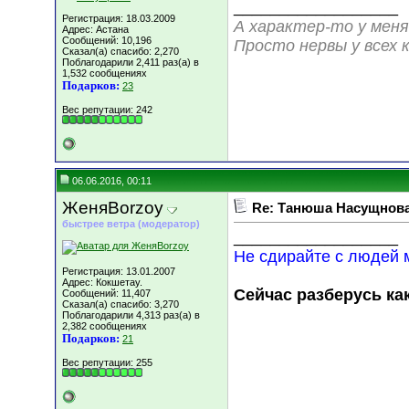
__________________
Регистрация: 18.03.2009
А характер-то у меня
Адрес: Астана
Сообщений: 10,196
Просто нервы у всех к
Сказал(а) спасибо: 2,270
Поблагодарили 2,411 раз(а) в
1,532 сообщениях
Подарков:
23
Вес репутации:
242
06.06.2016, 00:11
ЖеняBorzoy
Re: Танюша Насущнова,
быстрее ветра (модератор)
__________________
Не сдирайте с людей м
Регистрация: 13.01.2007
Адрес: Кокшетау.
Сейчас разберусь как
Сообщений: 11,407
Сказал(а) спасибо: 3,270
Поблагодарили 4,313 раз(а) в
2,382 сообщениях
Подарков:
21
Вес репутации:
255