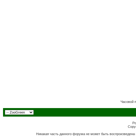
Часовой 
Po
Copyr
Никакая часть данного форума не может быть воспроизведена 