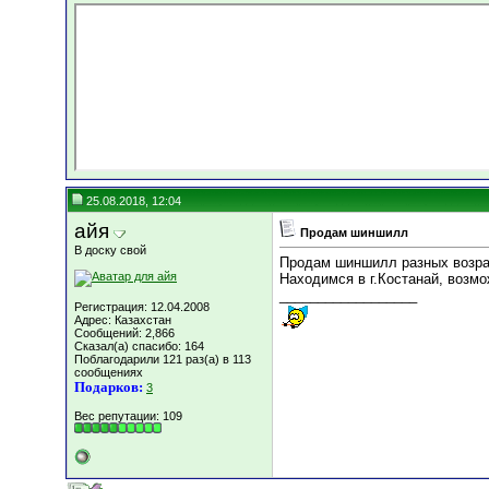
25.08.2018, 12:04
айя
Продам шиншилл
В доску свой
Продам шиншилл разных возрас
Находимся в г.Костанай, возмо
__________________
Регистрация: 12.04.2008
Адрес: Казахстан
Сообщений: 2,866
Сказал(а) спасибо: 164
Поблагодарили 121 раз(а) в 113
сообщениях
Подарков:
3
Вес репутации:
109