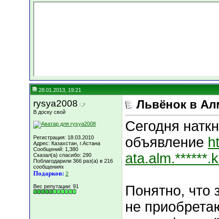
28.01.2013, 19:21
rysya2008
Львёнок в Ал
В доску свой
Сегодня наткн
Регистрация: 18.03.2010
объявление
h
Адрес: Казахстан, г.Астана
Сообщений: 1,380
ata.alm.******.
Сказал(а) спасибо: 290
Поблагодарили 366 раз(а) в 216
сообщениях
Подарков:
2
Понятно, что
Вес репутации:
91
не приобретаю