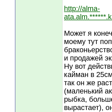
http://alma-
ata.alm.******.
Может я конеч
моему тут по
браконьерств
и продажей эк
Ну вот действ
кайман в 25см
так он же раст
(маленький а
рыбка, больш
вырастает), о