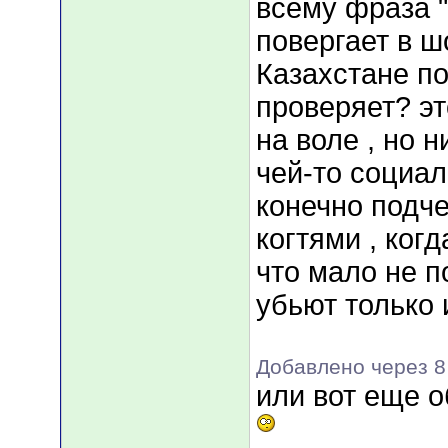
всему фраза 
повергает в ш
Казахстане п
проверяет? э
на воле , но н
чей-то социал
конечно подче
когтями , когд
что мало не п
убьют только 
Добавлено через 8
или вот еще 