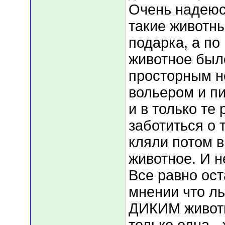
Очень надеюс
такие животны
подарка, а по
животное был
просторным 
вольером и п
и в только те 
заботиться о 
кляли потом в
животное. И н
Все равно ост
мнении что ль
ДИКИМ животн