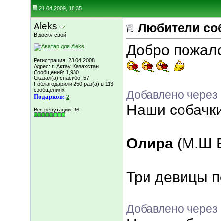
21.04.2009, 18:35
Aleks
Любители соба
В доску свой
Добро пожалов
Регистрация: 23.04.2008
Адрес: г. Актау, Казахстан
Сообщений: 1,930
Сказал(а) спасибо: 57
Поблагодарили 250 раз(а) в 113
сообщениях
Добавлено через 
Подарков:
2
Наши собачк
Вес репутации:
96
Олира
(М.Ш Б
Три девицы по
Добавлено через 