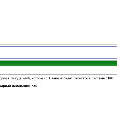
орой в городе клуб, который с 1 января будет работать в системе СКК!)
садный человечий лай.."