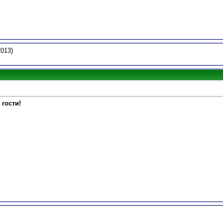
2013)
 гости!