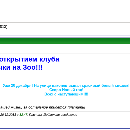
013)
открытием клуба
ки на Зоо!!!
Уже 20 декабря! На улице наконец выпал красивый белый снежок!
Скоро Новый год!
Всех с наступающим!!!!
вашей жизни, за остальное придется платить!
 20.12.2013 в
12:47
. Причина: Добавлено сообщение