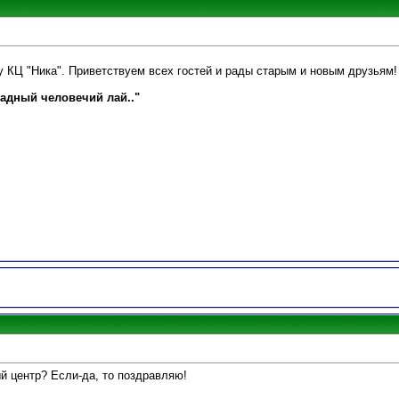
у КЦ "Ника". Приветствуем всех гостей и рады старым и новым друзьям
садный человечий лай.."
ый центр? Если-да, то поздравляю!