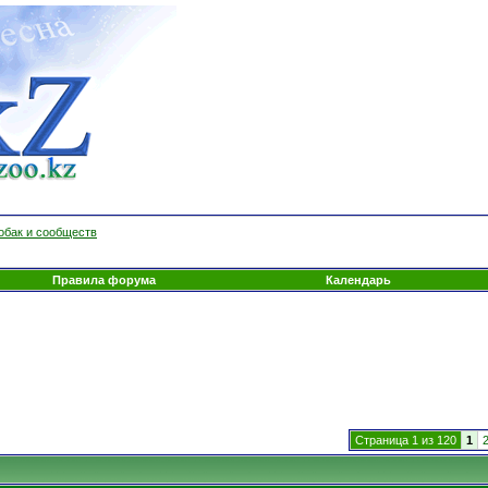
обак и сообществ
Правила форума
Календарь
Страница 1 из 120
1