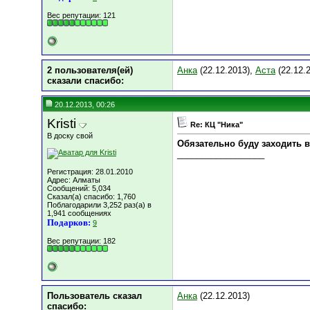
Вес репутации:
121
2 пользователя(ей)
Анка
(22.12.2013),
Аста
(22.12.
сказали cпасибо:
20.12.2013, 00:26
Kristi
Re: КЦ "Ника"
В доску свой
Обязательно буду заходить в
__________________
Регистрация: 28.01.2010
Адрес: Алматы
Сообщений: 5,034
Сказал(а) спасибо: 1,760
Поблагодарили 3,252 раз(а) в
1,941 сообщениях
Подарков:
9
Вес репутации:
182
Пользователь сказал
Анка
(22.12.2013)
cпасибо: