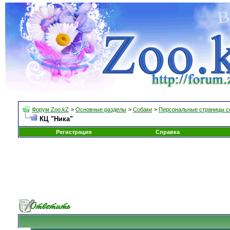
Форум Zoo.kZ
>
Основные разделы
>
Собаки
>
Персональные страницы с
КЦ "Ника"
Регистрация
Справка