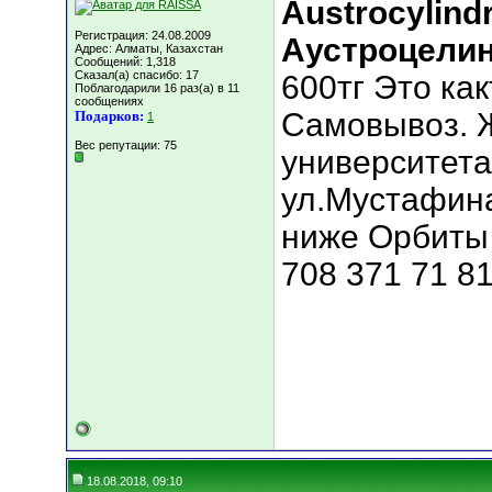
Аustrocylind
Регистрация: 24.08.2009
Аустроцели
Адрес: Алматы, Казахстан
Сообщений: 1,318
Сказал(а) спасибо: 17
600тг Это как
Поблагодарили 16 раз(а) в 11
сообщениях
Самовывоз. Ж
Подарков:
1
Вес репутации:
75
университета
ул.Мустафина
ниже Орбиты 
708 371 71 81
18.08.2018, 09:10