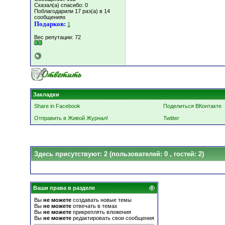
Сказал(а) спасибо: 0
Поблагодарили 17 раз(а) в 14
сообщениях
Подарков:
1
Вес репутации:
72
Закладки
Share in Facebook
Поделиться ВКонтакте
Отправить в Живой Журнал!
Twitter
Здесь присутствуют: 2
(пользователей: 0 , гостей: 2)
Ваши права в разделе
Вы
не можете
создавать новые темы
Вы
не можете
отвечать в темах
Вы
не можете
прикреплять вложения
Вы
не можете
редактировать свои сообщения