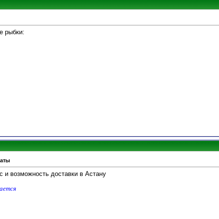
е рыбки:
маты
с и возможность доставки в Астану
дается