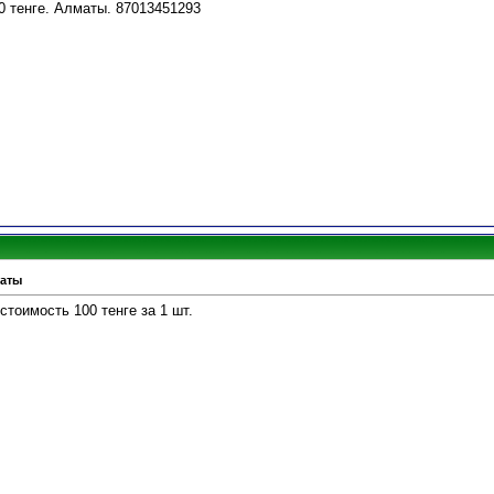
 тенге. Алматы. 87013451293
маты
стоимость 100 тенге за 1 шт.