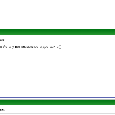
маты
 в Астану нет возможности доставить((.
маты