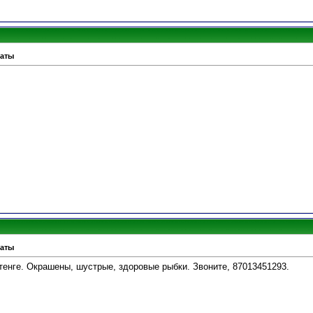
маты
маты
тенге. Окрашены, шустрые, здоровые рыбки. Звоните, 87013451293.