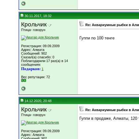
30.11.2017, 18:32
Крольчик
Re: Аквариумные рыбки в Ал
Птица- говорун
Гуппи по 100 тенге
Регистрация: 09.09.2009
Адрес: Алмата
Сообщений: 902
Сказал(а) спасибо: 0
Поблагодарили 17 раз(а) в 14
сообщениях
Подарков:
1
Вес репутации:
72
14.12.2020, 20:48
Крольчик
Re: Аквариумные рыбки в Ал
Птица- говорун
Гуппи в продаже, Алматы, 120 
Регистрация: 09.09.2009
Адрес: Алмата
Сообщений: 902