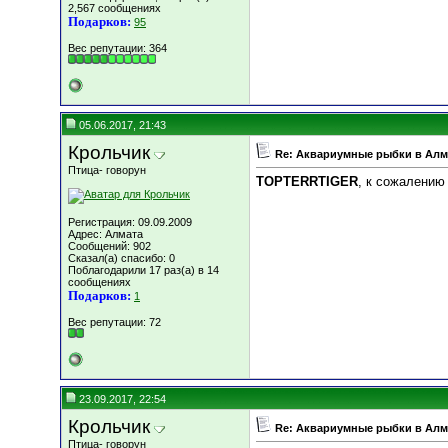
2,567 сообщениях
Подарков:
95
Вес репутации:
364
05.06.2017, 21:43
Крольчик
Re: Аквариумные рыбки в Ал
Птица- говорун
TOPTERRTIGER
, к сожалению
Регистрация: 09.09.2009
Адрес: Алмата
Сообщений: 902
Сказал(а) спасибо: 0
Поблагодарили 17 раз(а) в 14
сообщениях
Подарков:
1
Вес репутации:
72
23.09.2017, 22:54
Крольчик
Re: Аквариумные рыбки в Ал
Птица- говорун