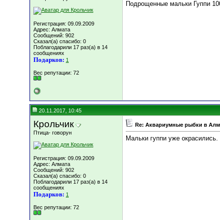
Подрощенные мальки Гуппи 100
Регистрация: 09.09.2009
Адрес: Алмата
Сообщений: 902
Сказал(а) спасибо: 0
Поблагодарили 17 раз(а) в 14
сообщениях
Подарков:
1
Вес репутации:
72
20.11.2017, 10:45
Крольчик
Re: Аквариумные рыбки в Ал
Птица- говорун
Мальки гуппи уже окрасились. 
Регистрация: 09.09.2009
Адрес: Алмата
Сообщений: 902
Сказал(а) спасибо: 0
Поблагодарили 17 раз(а) в 14
сообщениях
Подарков:
1
Вес репутации:
72