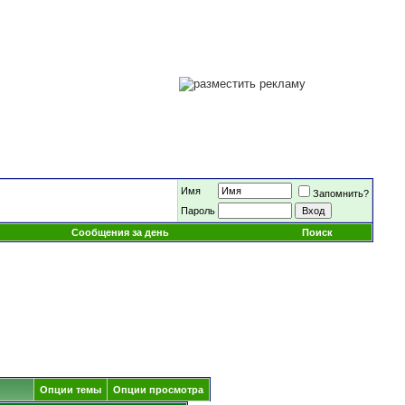
Имя
Запомнить?
Пароль
Сообщения за день
Поиск
Опции темы
Опции просмотра