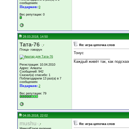
сообщениях
Подарков:
0
Вес репутации:
0
28.03.2018, 14:50
Тата-76
Re: игра цепочка слов
Птица- говорун
Тонус
__________________
Каждый живёт так, как подсказ
Регистрация: 10.04.2010
Адрес: Алматы
Сообщений: 942
Сказал(а) спасибо: 1
Поблагодарили 13 раз(а) в 7
сообщениях
Подарков:
2
Вес репутации:
79
04.05.2018, 22:02
mushu
Re: игра цепочка слов
МимолЕтное видение