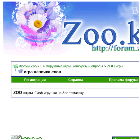
Форум Zoo.kZ
>
Форумные игры, конкурсы и опросы
>
ZOO игры
игра цепочка слов
Регистрация
Справка
Правила форума
ZOO игры
Flash игрушки на Зоо тематику