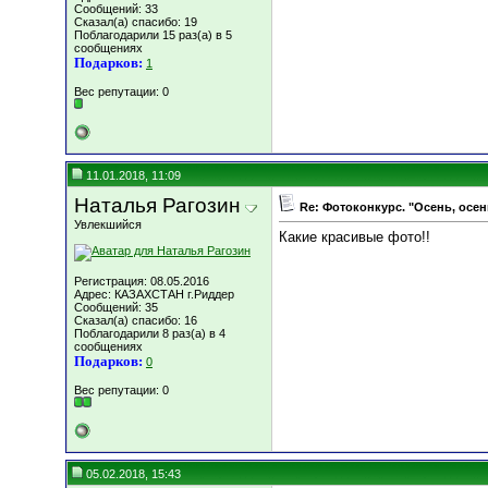
Сообщений: 33
Сказал(а) спасибо: 19
Поблагодарили 15 раз(а) в 5
сообщениях
Подарков:
1
Вес репутации:
0
11.01.2018, 11:09
Наталья Рагозин
Re: Фотоконкурс. "Осень, осен
Увлекшийся
Какие красивые фото!!
Регистрация: 08.05.2016
Адрес: КАЗАХСТАН г.Риддер
Сообщений: 35
Сказал(а) спасибо: 16
Поблагодарили 8 раз(а) в 4
сообщениях
Подарков:
0
Вес репутации:
0
05.02.2018, 15:43