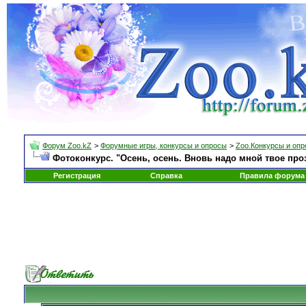
Форум Zoo.kZ
>
Форумные игры, конкурсы и опросы
>
Zoo.Конкурсы и оп
Фотоконкурс. "Осень, осень. Вновь надо мной твое про
Регистрация
Справка
Правила форума