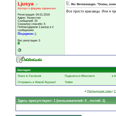
Ljusya
Re: Фотоконкурс. "Осень, осен
доступ к форуму ограничен
Все просто красавцы. Или я пр
Регистрация: 04.01.2018
Адрес: Казахстан
Сообщений: 20
Сказал(а) спасибо: 6
Поблагодарили 2 раз(а) в 2
сообщениях
Подарков:
0
Вес репутации:
0
Закладки
Share in Facebook
Поделиться ВКонтакте
в 
Отправить в Живой Журнал!
Twitter
«
Предыдущая тема
|
С
Здесь присутствуют: 1
(пользователей: 0 , гостей: 1)