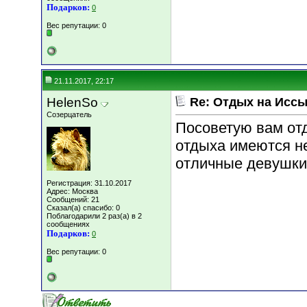
Подарков:
0
Вес репутации:
0
21.11.2017, 22:17
HelenSo
Re: Отдых на Иссы
Созерцатель
Посоветую вам отд
отдыха имеются не
отличные девушки
Регистрация: 31.10.2017
Адрес: Москва
Сообщений: 21
Сказал(а) спасибо: 0
Поблагодарили 2 раз(а) в 2
сообщениях
Подарков:
0
Вес репутации:
0