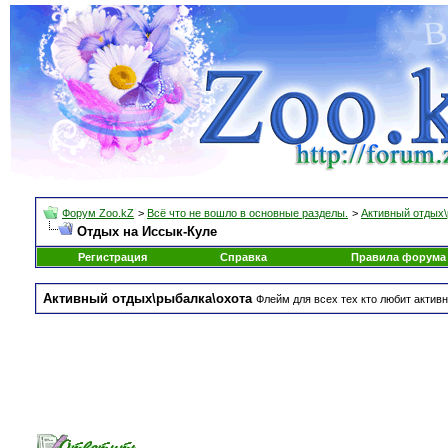
Форум Zoo.kZ
>
Всё что не вошло в основные разделы.
>
Активный отдых\
Отдых на Иссык-Куле
Регистрация
Справка
Правила форума
Активный отдых\рыбалка\охота
Флейм для всех тех кто любит активн